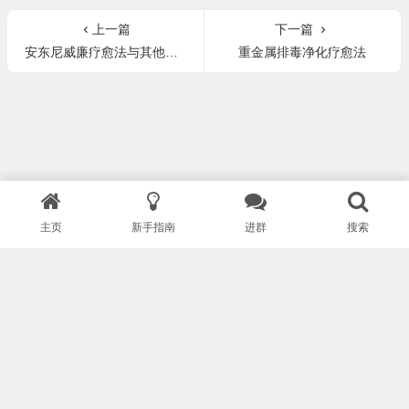
上一篇
下一篇
安东尼威廉疗愈法与其他自然疗法的区别
重金属排毒净化疗愈法
主页
新手指南
进群
搜索