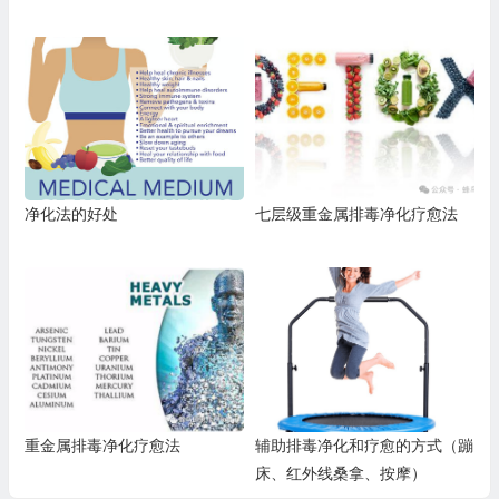
净化法的好处
七层级重金属排毒净化疗愈法
重金属排毒净化疗愈法
辅助排毒净化和疗愈的方式（蹦
床、红外线桑拿、按摩）