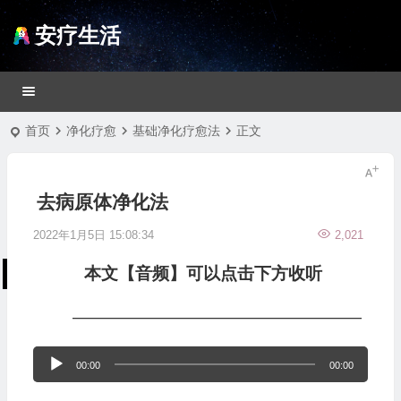
安疗生活
首页
净化疗愈
基础净化疗愈法
正文
去病原体净化法
2022年1月5日 15:08:34
2,021
本文【音频】可以点击下方收听
—————————————————
音
00:00
00:00
频