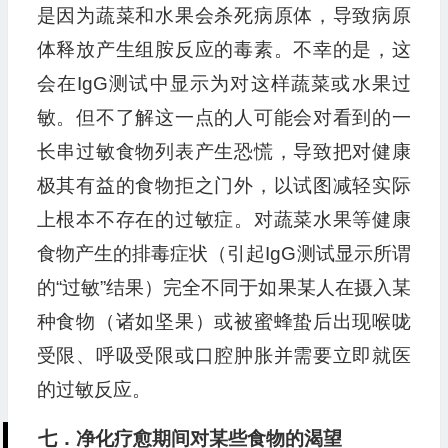
是因为蔬菜和水果会杀死病原体，导致病原
体释放产生组胺反应的毒素。不幸的是，这
会在IgG测试中显示为对这样蔬菜或水果过
敏。但不了解这一点的人可能会对看到的一
长串过敏食物列表产生恐慌，导致把对健康
极其有益的食物拒之门外，以试图减轻实际
上根本不存在的过敏症。对蔬菜水果等健康
食物产生的排毒症状（引起IgG测试显示所谓
的“过敏”结果）完全不同于如果某人在摄入某
种食物（诸如坚果）或被蜜蜂蛰后出现喉咙
受限、呼吸受限或口腔肿胀并需要立即就医
的过敏反应。
七．净化疗愈期间对某些食物的渴望