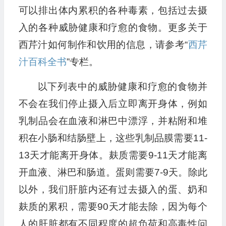
可以排出体内累积的各种毒素，包括过去摄
入的各种威胁健康和疗愈的食物。更多关于
西芹汁如何制作和饮用的信息，请参考“
西芹
汁百科全书
”专栏。
以下列表中的威胁健康和疗愈的食物并
不会在我们停止摄入后立即离开身体，例如
乳制品会在血液和淋巴中漂浮，并粘附和堆
积在小肠和结肠壁上，这些乳制品膜需要11-
13天才能离开身体。麸质需要9-11天才能离
开血液、淋巴和肠道。蛋则需要7-9天。除此
以外，我们肝脏内还有过去摄入的蛋、奶和
麸质的累积，需要90天才能去除，因为每个
人的肝脏都有不同程度的超负荷和高毒性问