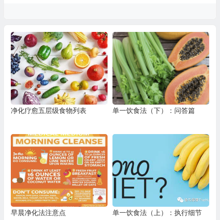
净化疗愈五层级食物列表
单一饮食法（下）：问答篇
早晨净化法注意点
单一饮食法（上）：执行细节