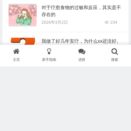
对于疗愈食物的过敏和反应，其实是不
存在的
2026年3月2日
234
我做了好几年安疗，为什么xx还没好。
2026年3月1日
217
主页
新手指南
进群
搜索
体重问题
2026年2月20日
206
每天至少吃一斤左右”生“绿叶蔬菜是指
的哪些？
2025年9月24日
354