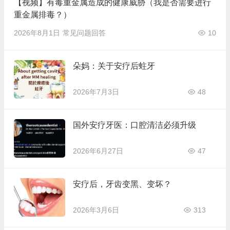
【视频】有毒重金属造成的健康威胁（我是否需要进行
重金属排毒？）
2026年8月1日
常见问题回答
10
朵妈：关于安疗后蛀牙
2026年7月3日
48
国外安疗牙医：口腔清洁必须升级
2026年6月27日
47
安疗后，牙齿变黑、变坏？
2026年3月6日
313