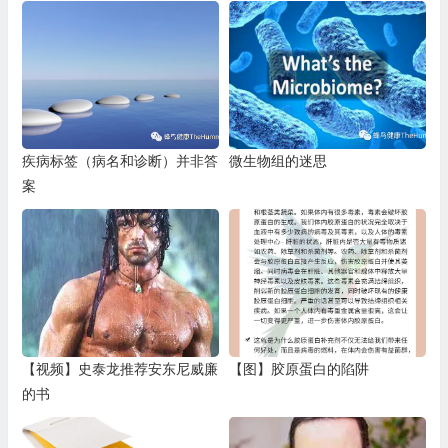
疾病标签（病名和诊断）并非答
微生物组的迷思
案
【视频】史泰龙推荐安东尼威廉
【图】胶原蛋白的陷阱
的书