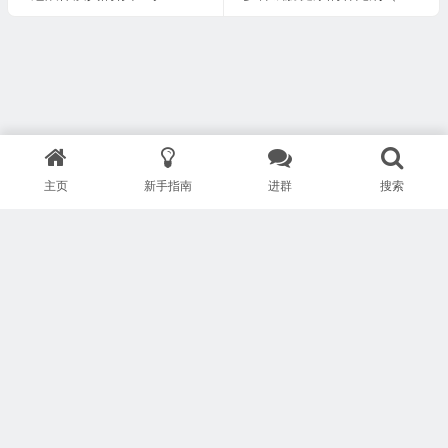
主页
新手指南
进群
搜索
版权所有 Copyright © 武汉安疗网络有限公司