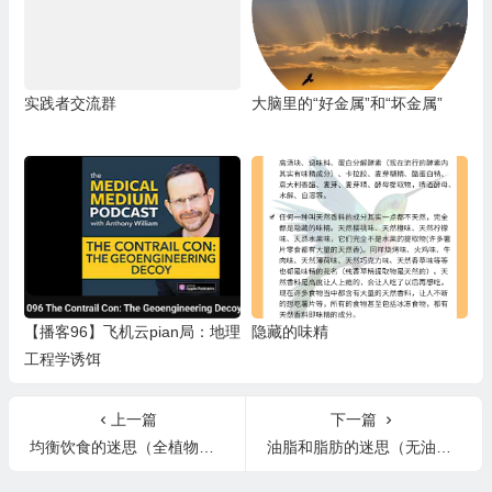
实践者交流群
大脑里的“好金属”和“坏金属”
【播客96】飞机云pian局：地理
隐藏的味精
工程学诱饵
上一篇
下一篇
均衡饮食的迷思（全植物饮食/素食会不会缺乏营养？什么类型的食物都要吃一点正确吗？
油脂和脂肪的迷思（无油脂饮食是否会缺乏营养？不吃任何油脂或脂肪会对健康不利吗？）