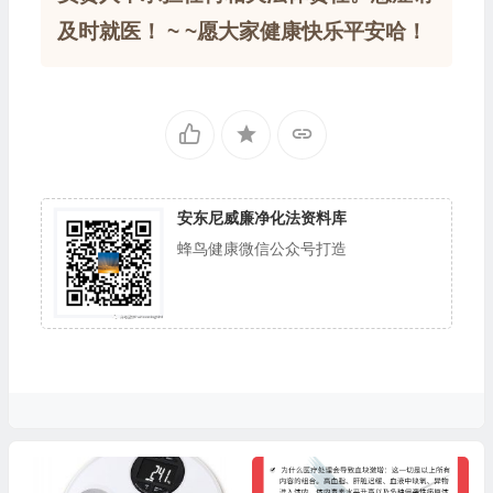
及时就医！ ~ ~愿大家健康快乐平安哈！
安东尼威廉净化法资料库
蜂鸟健康微信公众号打造