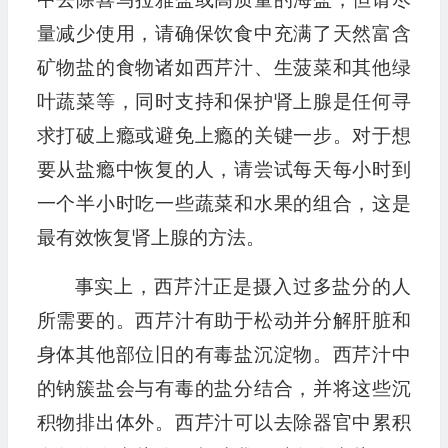
量减少使用，请确保饮食中充满了天然富含
矿物盐的食物诸如西芹汁、生菠菜和其他绿
叶蔬菜等，同时支持和保护肾上腺是任何寻
求打破上瘾或避免上瘾的关键一步。对于想
要从盐瘾中恢复的人，请尝试每天每小时到
一个半小时吃一些蔬菜和水果的组合，这是
最有效恢复肾上腺的方法。
事实上，西芹汁正是摄入过多盐分的人
所需要的。西芹汁有助于松动并分解肝脏和
身体其他部位旧的有毒盐沉淀物。西芹汁中
的钠簇盐会与有毒的盐分结合，并将这些沉
积物排出体外。西芹汁可以去除器官中累积