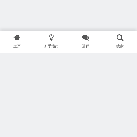
主页
新手指南
进群
搜索
版权所有 Copyright © 武汉安疗网络有限公司
鄂ICP备2024046095号-1