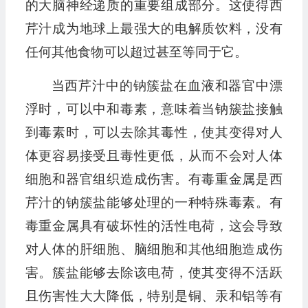
的大脑神经递质的重要组成部分。这使得西
芹汁成为地球上最强大的电解质饮料，没有
任何其他食物可以超过甚至等同于它。
当西芹汁中的钠簇盐在血液和器官中漂
浮时，可以中和毒素，意味着当钠簇盐接触
到毒素时，可以去除其毒性，使其变得对人
体更容易接受且毒性更低，从而不会对人体
细胞和器官组织造成伤害。有毒重金属是西
芹汁的钠簇盐能够处理的一种特殊毒素。有
毒重金属具有破坏性的活性电荷，这会导致
对人体的肝细胞、脑细胞和其他细胞造成伤
害。簇盐能够去除该电荷，使其变得不活跃
且伤害性大大降低，特别是铜、汞和铝等有