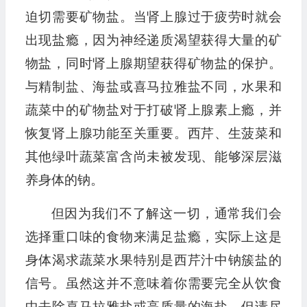
迫切需要矿物盐。当肾上腺过于疲劳时就会
出现盐瘾，因为神经递质渴望获得大量的矿
物盐，同时肾上腺期望获得矿物盐的保护。
与精制盐、海盐或喜马拉雅盐不同，水果和
蔬菜中的矿物盐对于打破肾上腺素上瘾，并
恢复肾上腺功能至关重要。西芹、生菠菜和
其他绿叶蔬菜富含尚未被发现、能够深层滋
养身体的钠。
但因为我们不了解这一切，通常我们会
选择重口味的食物来满足盐瘾，实际上这是
身体渴求蔬菜水果特别是西芹汁中钠簇盐的
信号。虽然这并不意味着你需要完全从饮食
中去除喜马拉雅盐或高质量的海盐，但请尽