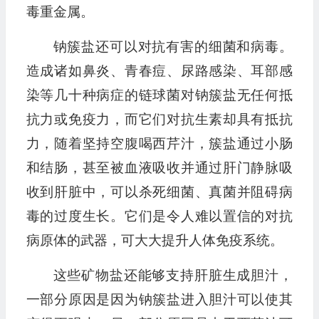
毒重金属。
钠簇盐还可以对抗有害的细菌和病毒。
造成诸如鼻炎、青春痘、尿路感染、耳部感
染等几十种病症的链球菌对钠簇盐无任何抵
抗力或免疫力，而它们对抗生素却具有抵抗
力，随着坚持空腹喝西芹汁，簇盐通过小肠
和结肠，甚至被血液吸收并通过肝门静脉吸
收到肝脏中，可以杀死细菌、真菌并阻碍病
毒的过度生长。它们是令人难以置信的对抗
病原体的武器，可大大提升人体免疫系统。
这些矿物盐还能够支持肝脏生成胆汁，
一部分原因是因为钠簇盐进入胆汁可以使其