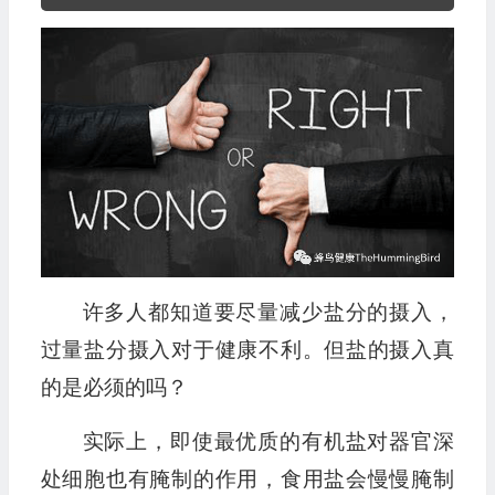
频
播
放
器
许多人都知道要尽量减少盐分的摄入，
过量盐分摄入对于健康不利。但盐的摄入真
的是必须的吗？
实际上，即使最优质的有机盐对器官深
处细胞也有腌制的作用，食用盐会慢慢腌制