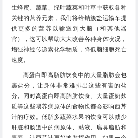
生蜂蜜、蔬菜、绿叶蔬菜和叶草中获取各种
关键的营养元素，我们将给钠簇盐运输车提
供更多的营养以输送到大脑（和其他器
官），这可以帮助大大改善各种身体状况，
增强神经传递素化学物质，降低脑细胞死亡
速度。
高蛋白即高脂肪饮食中的大量脂肪会包
裹盐分，让身体非常难排出这些有害的盐
分。同时高蛋白即高脂肪饮食、大量蛋奶麸
质等这些喂养病原体的食物也都会影响西芹
汁的疗效。低脂多蔬菜水果的饮食可以减少
肝脏和肠道中的病原体、黏液、腐臭脂肪和
毒素，让西芹汁更好地发挥作用。如果一个