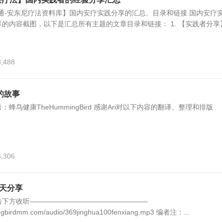
通-安东尼疗法资料库】国内安疗实践分享的汇总、目录和链接 国内安疗
的内容截图，以下是汇总所有主题的文章目录和链接： 1. 【实践者分享
3,488
的故事
蜂鸟健康TheHummingBird 感谢Ari对以下内容的翻译、整理和排版
6,306
0天分享
击下方收听—————————————————
ingbirdmm.com/audio/369jinghua100fenxiang.mp3 编者注：...