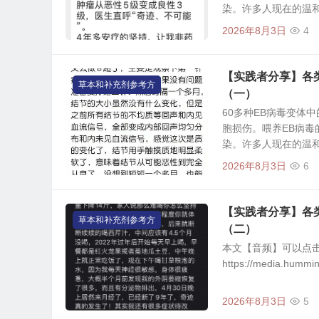
染。许多人现在的温和甲
2026年8月3日
4
【实践者分享】各
草本和补充剂参考方
（一）
60多种EB病毒变体
胞损伤。喂养EB病
染。许多人现在的温和甲
2026年8月3日
6
【实践者分享】各
草本和补充剂参考方
（二）
本文【音频】可以点
https://media.hummi
2026年8月3日
5