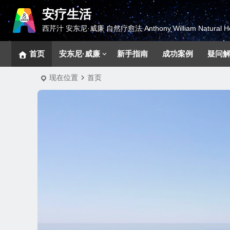
安疗生活
西芹汁 安东尼·威廉 自然疗愈法 Anthony William Natural He
首页
安东尼·威廉
新手指南
成功案例
疑问
现在位置
首页