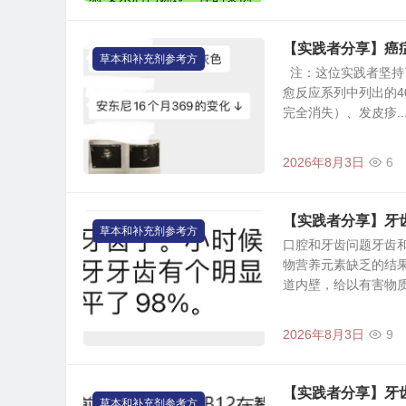
【实践者分享】癌
草本和补充剂参考方
注：这位实践者坚持了
愈反应系列中列出的4
完全消失）、发皮疹..
2026年8月3日
6
【实践者分享】牙
草本和补充剂参考方
口腔和牙齿问题牙齿
物营养元素缺乏的结果
道内壁，给以有害物质为
2026年8月3日
9
【实践者分享】牙
草本和补充剂参考方