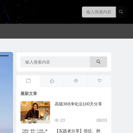
最新文章
高级369净化法100天分享
23
08/03
【实践者分享】癌症、肿