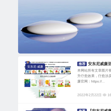
安东尼威廉至
推荐
安东尼·威廉
本网站所有文章图片
升疗愈效果，疗愈涉及
廉官网：https://...
2022年2月22日
1
【安东尼威