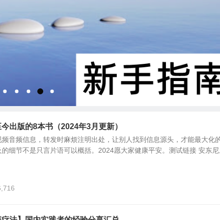
今出版的8本书（2024年3月更新）
视频音频信息，转发时麻烦注明出处，让别人找到信息源头，才能最大化
的细节不是只言片语可以概括。2024愿大家健康平安。测试链接 安东尼
6,716
廉疗法】国内实践者的经验分享汇总