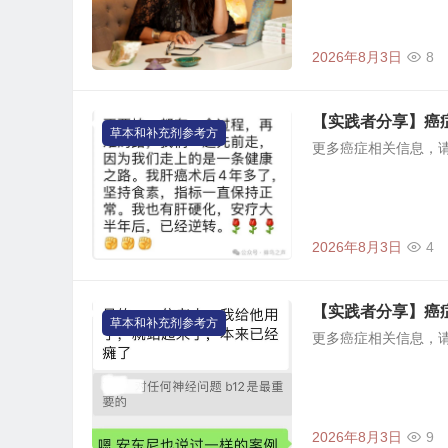
2026年8月3日
8
【实践者分享】癌
草本和补充剂参考方
更多癌症相关信息，
2026年8月3日
4
【实践者分享】癌
草本和补充剂参考方
更多癌症相关信息，
2026年8月3日
9