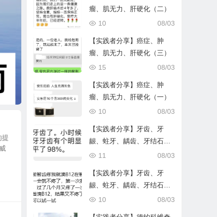
瘤、肌无力、肝硬化（二）
10
08/03
【实践者分享】癌症、肿
瘤、肌无力、肝硬化（三）
15
08/03
【实践者分享】癌症、肿
瘤、肌无力、肝硬化（一）
10
08/03
【实践者分享】牙齿、牙
的提
龈、蛀牙、龋齿、牙结石等
威
问题（二）
11
08/03
【实践者分享】牙齿、牙
龈、蛀牙、龋齿、牙结石等
问题（一）
10
08/03