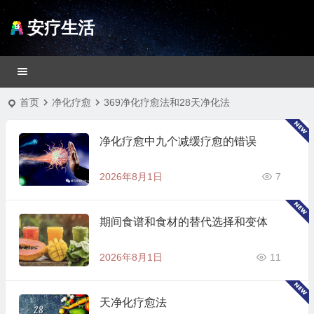
安疗生活
首页
净化疗愈
369净化疗愈法和28天净化法
净化疗愈中九个减缓疗愈的错误
2026年8月1日
7
期间食谱和食材的替代选择和变体
2026年8月1日
11
天净化疗愈法