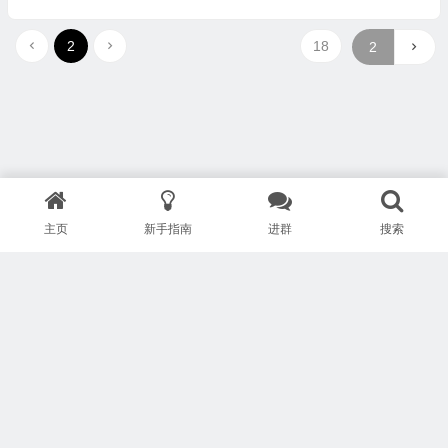
2
18
主页
新手指南
进群
搜索