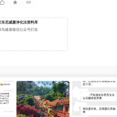
安东尼威廉净化法资料库
蜂鸟健康微信公众号打造