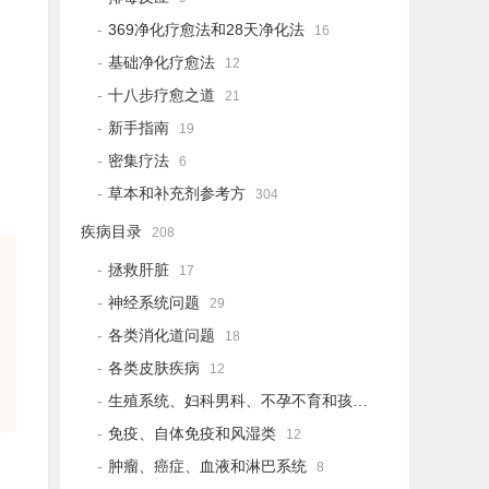
369净化疗愈法和28天净化法
16
基础净化疗愈法
12
十八步疗愈之道
21
新手指南
19
密集疗法
6
草本和补充剂参考方
304
疾病目录
208
拯救肝脏
17
神经系统问题
29
各类消化道问题
18
各类皮肤疾病
12
生殖系统、妇科男科、不孕不育和孩子健康
12
免疫、自体免疫和风湿类
12
肿瘤、癌症、血液和淋巴系统
8