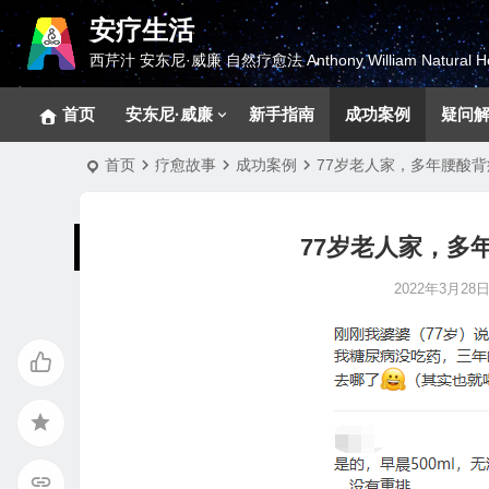
安疗生活
西芹汁 安东尼·威廉 自然疗愈法 Anthony William Natural He
首页
安东尼·威廉
新手指南
成功案例
疑问
首页
疗愈故事
成功案例
77岁老人家，多年腰酸
77岁老人家，多
2022年3月28日 