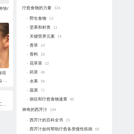
疗愈食物的力量
324
肿块/
野生食物
13
坚果和籽类
11
关键营养元素
14
香草
14
香料
20
花草茶
22
药草
春痘
46
ng Ac
水果
58
蔬菜
71
病症和疗愈食物速查
86
节
神奇的西芹汁
104
西芹汁的百科全书
15
西芹汁如何帮助疗愈各类慢性疾病
68