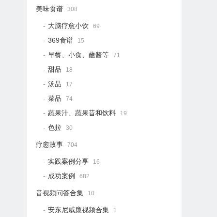
美味食谱
308
大脑疗愈小饮
69
369食谱
15
早餐、小食、蘸酱等
71
甜品
18
汤品
17
菜品
74
蔬果汁、蔬果昔和饮料
19
色拉
30
疗愈故事
704
实践案例分享
16
成功案例
682
音视频问答合集
10
安东尼威廉视频合集
1