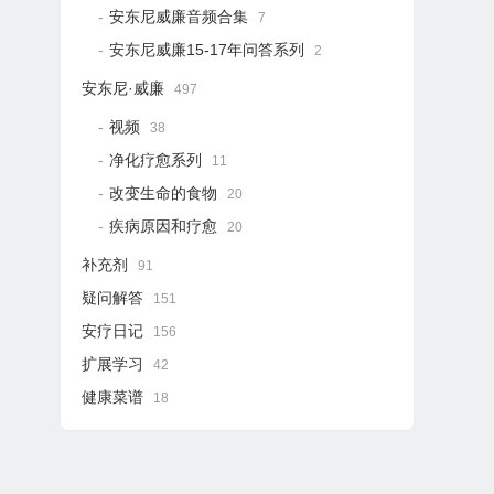
安东尼威廉音频合集
7
安东尼威廉15-17年问答系列
2
安东尼·威廉
497
视频
38
净化疗愈系列
11
改变生命的食物
20
疾病原因和疗愈
20
补充剂
91
疑问解答
151
安疗日记
156
扩展学习
42
健康菜谱
18