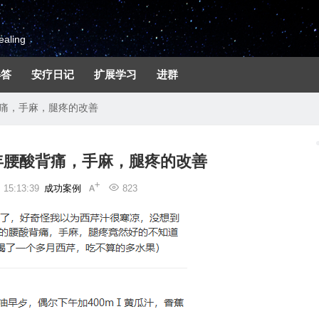
aling
解答
安疗日记
扩展学习
进群
背痛，手麻，腿疼的改善
年腰酸背痛，手麻，腿疼的改善
15:13:39
成功案例
823