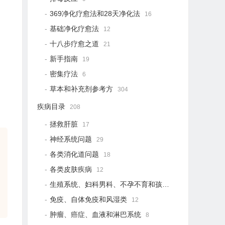
369净化疗愈法和28天净化法
16
基础净化疗愈法
12
十八步疗愈之道
21
新手指南
19
密集疗法
6
草本和补充剂参考方
304
疾病目录
208
拯救肝脏
17
神经系统问题
29
各类消化道问题
18
各类皮肤疾病
12
生殖系统、妇科男科、不孕不育和孩子健康
12
免疫、自体免疫和风湿类
12
肿瘤、癌症、血液和淋巴系统
8