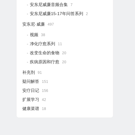
安东尼威廉音频合集
7
安东尼威廉15-17年问答系列
2
安东尼·威廉
497
视频
38
净化疗愈系列
11
改变生命的食物
20
疾病原因和疗愈
20
补充剂
91
疑问解答
151
安疗日记
156
扩展学习
42
健康菜谱
18