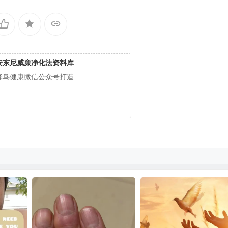
安东尼威廉净化法资料库
蜂鸟健康微信公众号打造