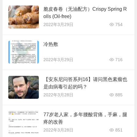
脆皮春卷（无油配方）Crispy Spring R
olls (Oil-free)
2022年3月29日
754
冷热敷
2022年3月29日
716
【安东尼问答系列16】请问黑色素瘤也
是由病毒引起的吗？
2022年3月28日
885
77岁老人家，多年腰酸背痛，手麻，腿
疼的改善
2022年3月28日
851