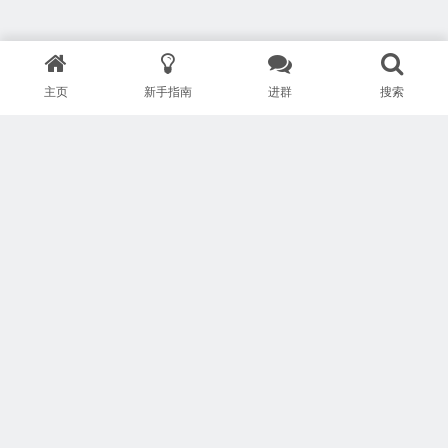
主页
新手指南
进群
搜索
版权所有 Copyright © 武汉安疗网络有限公司
鄂ICP备2024046095号-1