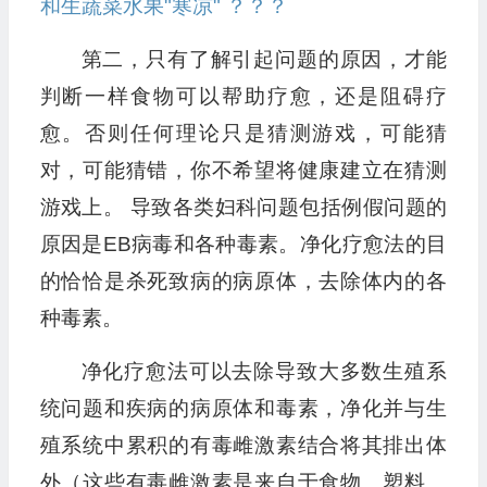
和生蔬菜水果"寒凉" ？？？
第二，只有了解引起问题的原因，才能
判断一样食物可以帮助疗愈，还是阻碍疗
愈。否则任何理论只是猜测游戏，可能猜
对，可能猜错，你不希望将健康建立在猜测
游戏上。 导致各类妇科问题包括例假问题的
原因是EB病毒和各种毒素。净化疗愈法的目
的恰恰是杀死致病的病原体，去除体内的各
种毒素。
净化疗愈法可以去除导致大多数生殖系
统问题和疾病的病原体和毒素，净化并与生
殖系统中累积的有毒雌激素结合将其排出体
外（这些有毒雌激素是来自于食物、塑料、