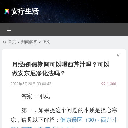
安疗生活
首页
疑问解答
正文
月经/例假期间可以喝西芹汁吗？可以
做安东尼净化法吗？
2022年3月28日 09:08:42
1,366
答案：可以。
第一，如果提这个问题的本质是担心寒
凉，请见以下解释：
健康误区（30) - 西芹汁