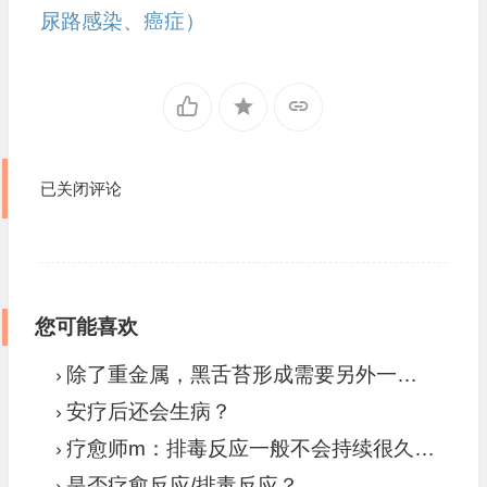
尿路感染、癌症）
已关闭评论
您可能喜欢
除了重金属，黑舌苔形成需要另外一个必要条件，那就是病毒
安疗后还会生病？
疗愈师m：排毒反应一般不会持续很久。一直没好的就是病症爆发。要当病症来处理。
是否疗愈反应/排毒反应？