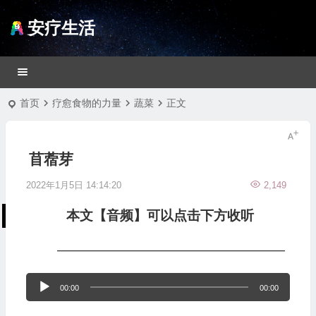
安疗生活
首页
疗愈食物的力量
蔬菜
正文
苜蓿芽
2022年1月5日 14:14:20
2,149
本文【音频】可以点击下方收听
—————————————————
音
00:00
00:00
频