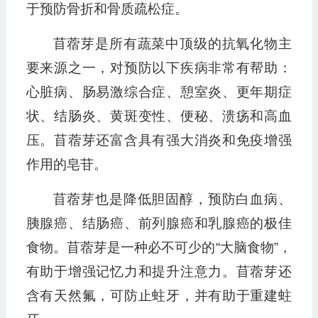
于预防骨折和骨质疏松症。
苜蓿芽是所有蔬菜中顶级的抗氧化物主
要来源之一，对预防以下疾病非常有帮助：
心脏病、肠易激综合症、憩室炎、更年期症
状、结肠炎、黄斑变性、便秘、溃疡和高血
压。苜蓿芽还富含具有强大消炎和免疫增强
作用的皂苷。
苜蓿芽也是降低胆固醇，预防白血病、
胰腺癌、结肠癌、前列腺癌和乳腺癌的极佳
食物。苜蓿芽是一种必不可少的“大脑食物”，
有助于增强记忆力和提升注意力。苜蓿芽还
含有天然氟，可防止蛀牙，并有助于重建蛀