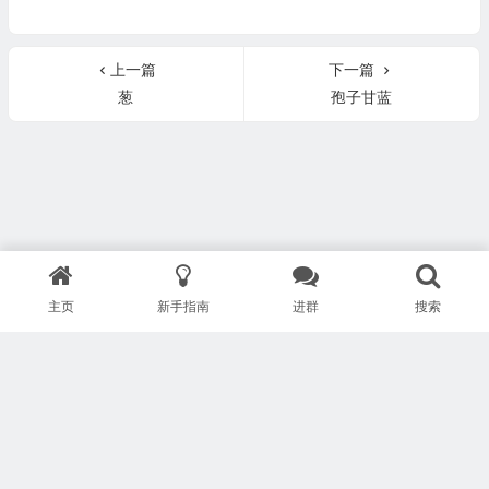
上一篇
下一篇
葱
孢子甘蓝
主页
新手指南
进群
搜索