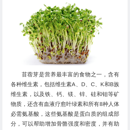
播
放
器
苜蓿芽是营养最丰富的食物之一，含有
各种维生素，包括维生素A、D、C、K和B族
维生素，以及铁、钙、镁、锌、硅和钼等矿
物质，还含有血液疗愈叶绿素和所有8种人体
必需氨基酸，这些氨基酸是蛋白质的组成部
分，可以帮助增加骨骼强度和密度，并有助