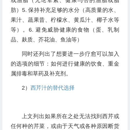
或油脂（无论荤素、健康与否的油脂或脂
肪）5. 保持补充足够的水分（高质量的水、
果汁、蔬果昔、柠檬水、黄瓜汁、椰子水等
等）。6. 避免威胁健康的食物（蛋、乳制
品、麸质、芥花油、鱼油等）
同时还列出了想要进一步疗愈可以加入
的选项的细节：如何进行健康的饮食、重金
属排毒和草药及补充剂。
2）
西芹汁的替代选择
上文列出如果所在之处无法找到西芹或
任何种的芹菜，或由于天气或各种原因断货