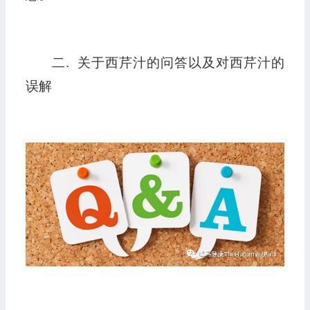
二. 关于西芹汁的问答以及对西芹汁的
误解