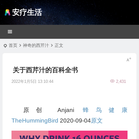
安疗生活
首页
神奇的西芹汁
正文
关于西芹汁的百科全书
2022年1月5日 13:10:44
2,431
原创 Anjani
蜂鸟健康
TheHummingBird
2020-09-04
原文