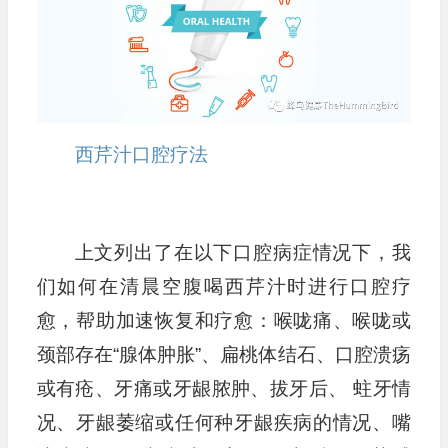
西芹汁口腔疗法
上文列出了在以下口腔病症情况下，我
们如何在清晨空腹喝西芹汁时进行口腔疗
愈，帮助加速恢复和疗愈：喉咙痛、喉咙或
颈部存在“腺体肿胀”、扁桃体结石、口腔溃疡
或有疮、牙痛或牙龈脓肿、拔牙后、 蛀牙情
况、牙龈萎缩或任何种牙龈疾病的情况、嘴