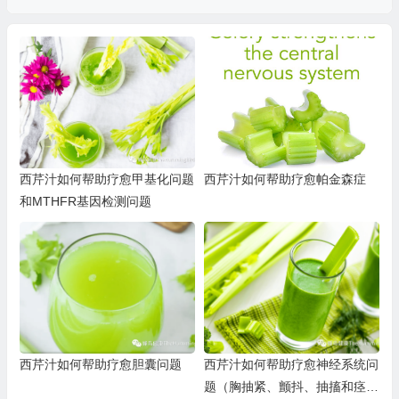
西芹汁如何帮助疗愈甲基化问题
西芹汁如何帮助疗愈帕金森症
和MTHFR基因检测问题
西芹汁如何帮助疗愈胆囊问题
西芹汁如何帮助疗愈神经系统问
题（胸抽紧、颤抖、抽搐和痉