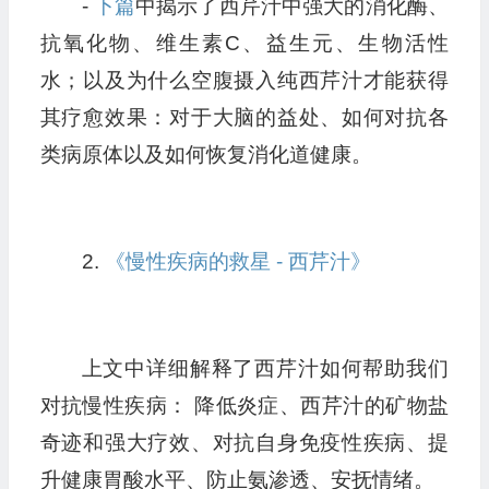
-
下篇
中揭示了西芹汁中强大的消化酶、
抗氧化物、维生素C、益生元、生物活性
水；以及为什么空腹摄入纯西芹汁才能获得
其疗愈效果：对于大脑的益处、如何对抗各
类病原体以及如何恢复消化道健康。
2.
《慢性疾病的救星 - 西芹汁》
上文中详细解释了西芹汁如何帮助我们
对抗慢性疾病： 降低炎症、西芹汁的矿物盐
奇迹和强大疗效、对抗自身免疫性疾病、提
升健康胃酸水平、防止氨渗透、安抚情绪。