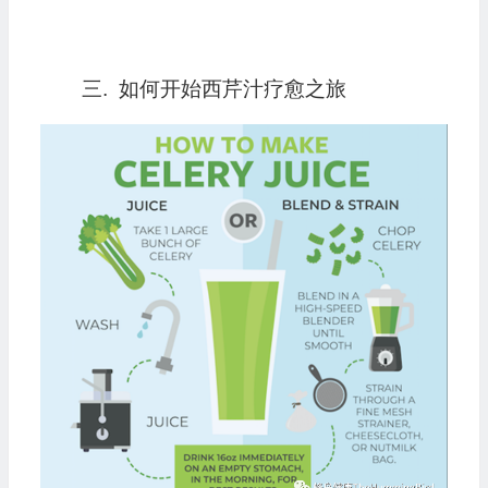
三. 如何开始西芹汁疗愈之旅