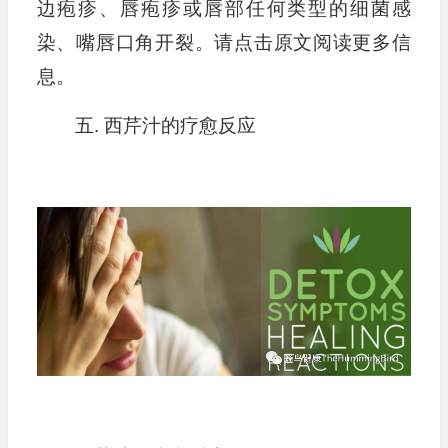
边疱疹、唇疱疹或唇部任何类型的细菌感
染、嘴唇口角开裂。请点击原文阅读更多信
息。
五. 西芹汁的疗愈反应