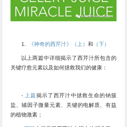
1.
《神奇的西芹汁》（上）
和
（下）
以上两篇中详细揭示了西芹汁所包含的
关键疗愈元素以及如何拯救我们的健康：
-
上篇
揭示了西芹汁中拯救生命的钠簇
盐、辅因子微量元素、关键的电解质、有益
的植物激素；