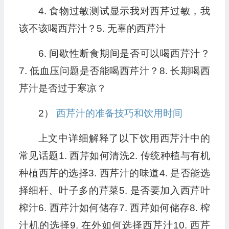
4. 食物过敏测试显示我对西芹过敏，我
该不该喝西芹汁？5. 无辜的西芹汁
6. 间歇性断食期间是否可以喝西芹汁？
7. 低血压问题是否能喝西芹汁？8. 长期喝西
芹汁是否过于寒凉？
2）
西芹汁的准备技巧和饮用时间
上文中详细解释了以下饮用西芹汁中的
常见话题1. 西芹如何清洗2. 传统种植与有机
种植西芹的选择3. 西芹汁的味道4. 是否能选
择细杆、叶子多的芹菜5. 是否要加入西芹叶
榨汁6. 西芹汁如何储存7. 西芹如何储存8. 榨
汁机的选择9. 在外如何选择西芹汁10. 西芹