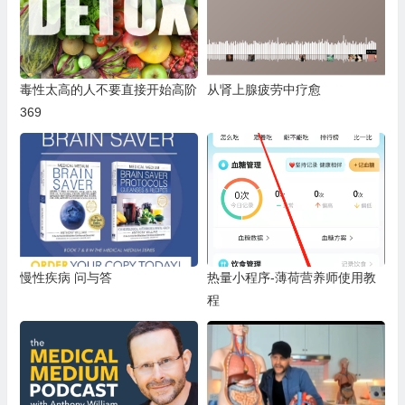
毒性太高的人不要直接开始高阶
从肾上腺疲劳中疗愈
369
慢性疾病 问与答
热量小程序-薄荷营养师使用教
程