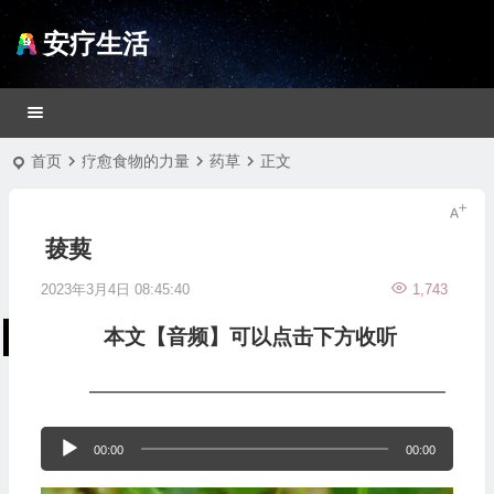
安疗生活
首页
疗愈食物的力量
药草
正文
菝葜
2023年3月4日 08:45:40
1,743
本文【音频】可以点击下方收听
—————————————————
音
00:00
00:00
频