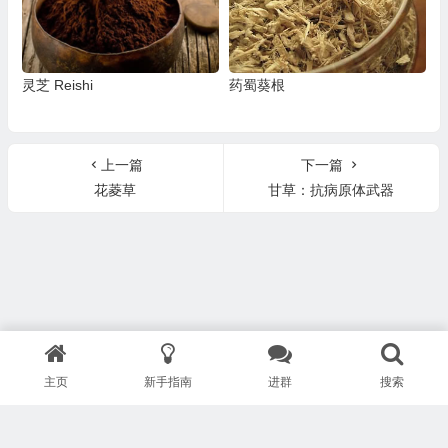
灵芝 Reishi
药蜀葵根
上一篇
下一篇
花菱草
甘草：抗病原体武器
主页
新手指南
进群
搜索