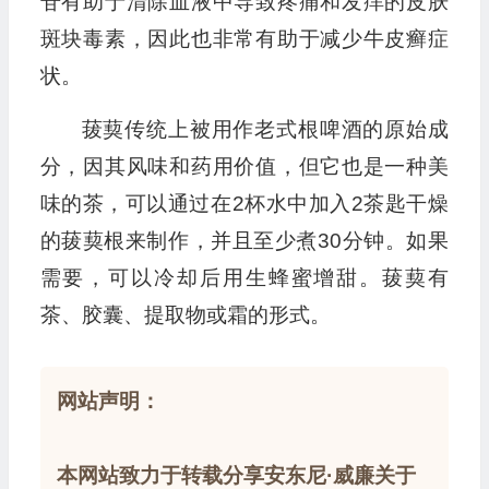
苷有助于清除血液中导致疼痛和发痒的皮肤
斑块毒素，因此也非常有助于减少牛皮癣症
状。
菝葜传统上被用作老式根啤酒的原始成
分，因其风味和药用价值，但它也是一种美
味的茶，可以通过在2杯水中加入2茶匙干燥
的菝葜根来制作，并且至少煮30分钟。如果
需要，可以冷却后用生蜂蜜增甜。菝葜有
茶、胶囊、提取物或霜的形式。
网站声明：
本网站致力于转载分享安东尼·威廉关于