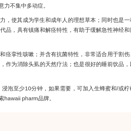
意力不集中多动症。
知力，使其成为学生和成年人的理想草本；同时也是一
替代品，具有镇痛和解痉特性，有助于缓解急性神经和
跳和痉挛性咳嗽；并含有抗菌特性，非常适合用于割伤
合，作为消除头虱的天然疗法；也是很好的睡前饮品，
，浸泡至少10分钟，如果需要，可加入生蜂蜜和/或柠
aii pharm品牌。