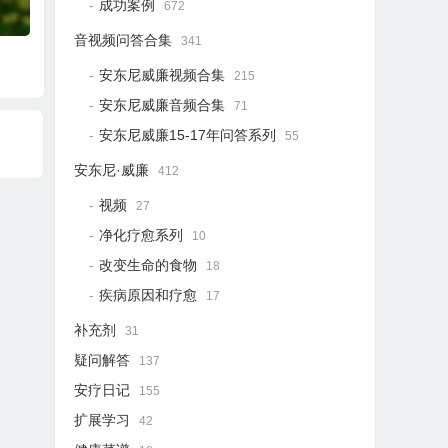
成功案例
672
音视频问答合集
341
安东尼威廉视频合集
215
安东尼威廉音频合集
71
安东尼威廉15-17年问答系列
55
安东尼·威廉
412
视频
27
净化疗愈系列
10
改变生命的食物
18
疾病原因和疗愈
17
补充剂
31
疑问解答
137
安疗日记
155
扩展学习
42