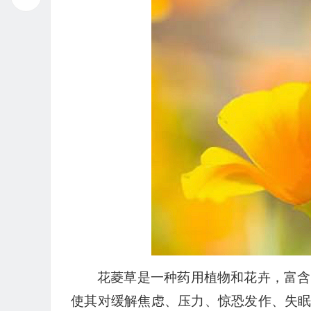
播
放
器
花菱草是一种药用植物和花卉，富含
使其对缓解焦虑、压力、惊恐发作、失