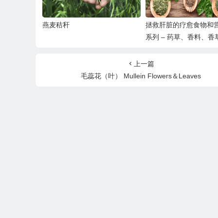
燕麦秸秆
拯救肝脏的疗愈食物和
系列 – 药草、香料、香
食物篇
上一篇
毛蕊花（叶） Mullein Flowers＆Leaves