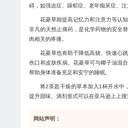
碍，如强迫症、躁郁症、老年痴呆症、注
花菱草能提高记忆力和注意力等认
非凡的天然止痛药，是化学药物的安全
肉相关的疼痛。
花菱草也有助于降低高烧、快速心
伤口和皮肤疾病。花菱草可与椰子油混
帮助身体准备充足和安宁的睡眠。
将2茶匙干燥的草本加入1杯开水中
提升甜味。滴剂形式可以在亚马逊上上搜索haw
网站声明：