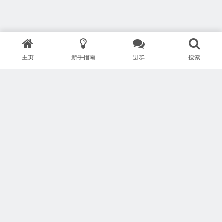
主页
新手指南
进群
搜索
版权所有 Copyright © 武汉安疗网络有限公司
鄂ICP备2024046095号-1