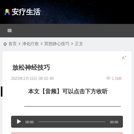
安疗生活
首页
净化疗愈
冥想静心技巧
正文
放松神经技巧
2023年2月15日 08:02:49
1,508
本文【音频】可以点击下方收听
—————————————————
音
00:00
00:00
频