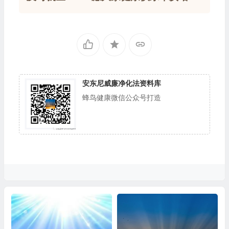
安东尼威廉净化法资料库
蜂鸟健康微信公众号打造