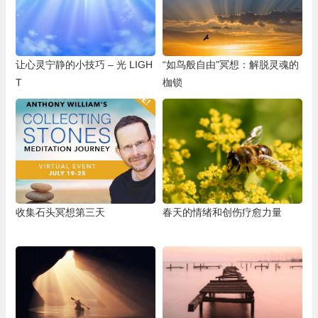
让心灵宁静的小技巧 – 光 LIGH
“如鸟般自由”冥想：解脱灵魂的
T
枷锁
收集石头冥想第三天
春天的情绪和创伤疗愈力量