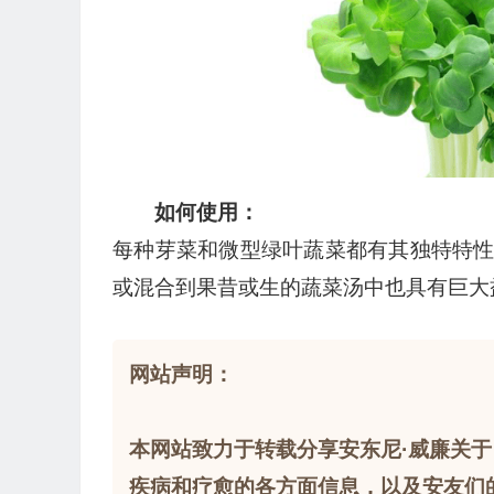
如何使用：
每种芽菜和微型绿叶蔬菜都有其独特特
或混合到果昔或生的蔬菜汤中也具有巨大
网站声明：
本网站致力于转载分享安东尼·威廉关于
疾病和疗愈的各方面信息，以及安友们