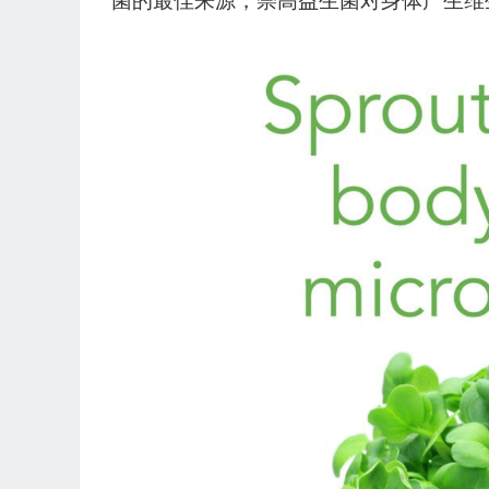
菌的最佳来源，崇高益生菌对身体产生维生