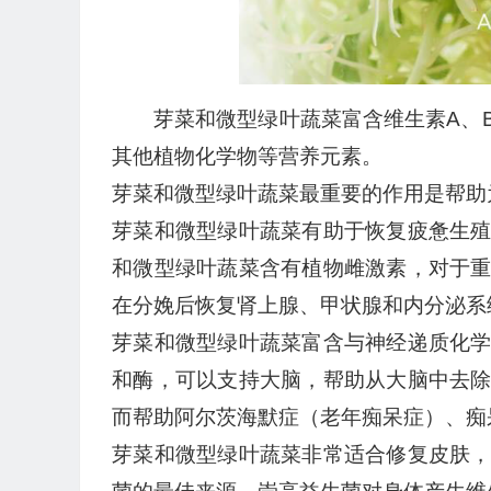
芽菜和微型绿叶蔬菜富含维生素A、
其他植物化学物等营养元素。
芽菜和微型绿叶蔬菜最重要的作用是帮助
芽菜和微型绿叶蔬菜有助于恢复疲惫生
和微型绿叶蔬菜含有植物雌激素，对于
在分娩后恢复肾上腺、甲状腺和内分泌系
芽菜和微型绿叶蔬菜富含与神经递质化
和酶，可以支持大脑，帮助从大脑中去
而帮助阿尔茨海默症（老年痴呆症）、痴
芽菜和微型绿叶蔬菜非常适合修复皮肤