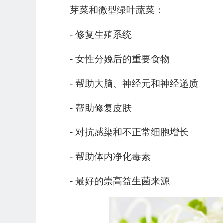
芽菜和微型绿叶蔬菜：
- 修复生殖系统
- 女性分娩后的重要食物
- 帮助大脑、神经元和神经递质
- 帮助修复皮肤
- 对抗感染和不正常细胞增长
- 帮助体内净化毒素
- 最好的崇高益生菌来源