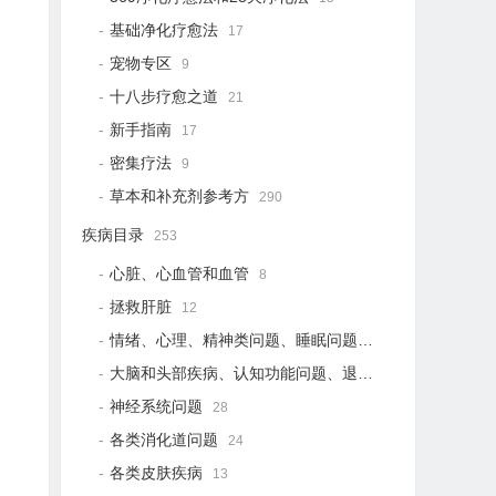
基础净化疗愈法
17
宠物专区
9
十八步疗愈之道
21
新手指南
17
密集疗法
9
草本和补充剂参考方
290
疾病目录
253
心脏、心血管和血管
8
拯救肝脏
12
情绪、心理、精神类问题、睡眠问题
18
大脑和头部疾病、认知功能问题、退行性疾病
15
神经系统问题
28
各类消化道问题
24
各类皮肤疾病
13