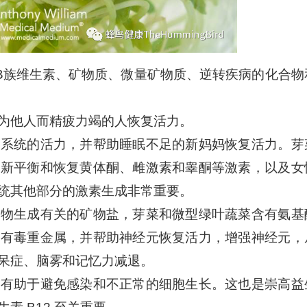
B族维生素、矿物质、微量矿物质、逆转疾病的化合物
为他人而精疲力竭的人恢复活力。
殖系统的活力，并帮助睡眠不足的新妈妈恢复活力。芽
重新平衡和恢复黄体酮、雌激素和睾酮等激素，以及女
统其他部分的激素生成非常重要。
学物生成有关的矿物盐，芽菜和微型绿叶蔬菜含有氨基
除有毒重金属，并帮助神经元恢复活力，增强神经元，
呆症、脑雾和记忆力减退。
，有助于避免感染和不正常的细胞生长。这也是崇高益