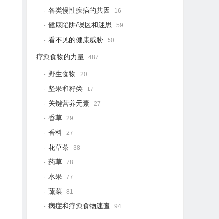
各类慢性疾病的共因
16
健康陷阱/误区和迷思
59
看不见的健康威胁
50
疗愈食物的力量
487
野生食物
20
坚果和籽类
17
关键营养元素
27
香草
29
香料
27
花草茶
38
药草
78
水果
77
蔬菜
81
病症和疗愈食物速查
94