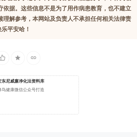
疗依据。这些信息不是为了用作病患教育，也不建立
读理解参考，本网站及负责人不承担任何相关法律责
快乐平安哈！
安东尼威廉净化法资料库
蜂鸟健康微信公众号打造