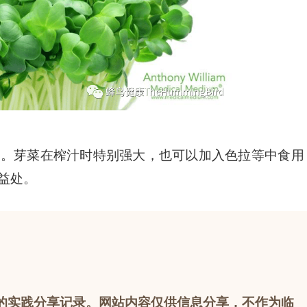
性。芽菜在榨汁时特别强大，也可以加入色拉等中食用
益处。
的实践分享记录。网站内容仅供信息分享，不作为临