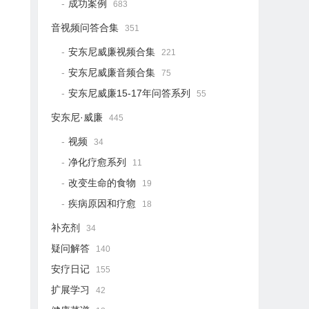
成功案例
683
音视频问答合集
351
安东尼威廉视频合集
221
安东尼威廉音频合集
75
安东尼威廉15-17年问答系列
55
安东尼·威廉
445
视频
34
净化疗愈系列
11
改变生命的食物
19
疾病原因和疗愈
18
补充剂
34
疑问解答
140
安疗日记
155
扩展学习
42