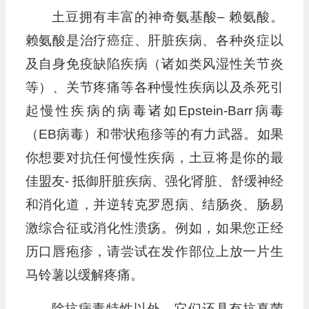
土豆拥有丰富的神奇氨基酸– 赖氨酸。
赖氨酸是治疗癌症、肝脏疾病、各种炎症以
及自身免疫缺陷疾病（诸如类风湿性关节炎
等）、关节疼痛等各种慢性疾病以及杀死引
起慢性疾病的病毒诸如Epstein-Barr病毒
（EB病毒）和带状疱疹等的有力武器。如果
你想要对抗任何慢性疾病，土豆将是你的最
佳盟友- 抵御肝脏疾病、强化肾脏、舒缓神经
和消化道，并逆转克罗恩病、结肠炎、肠易
激综合征或消化性溃疡。例如，如果您正经
历口唇疱疹，请尝试在发作部位上放一片生
马铃薯以缓解疼痛。
除抗病毒特性以外，它们还具有抗真菌