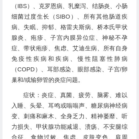
（IBS）、克罗恩病、乳糜泻、结肠炎、小肠
细菌过度生长（SIBO）、所有其他肠道疾
病、失眠、抑郁、格雷夫斯病、桥本氏甲状
腺炎、疱疹、子宫内膜异位症、神秘不孕
症、带状疱疹、焦虑、艾迪生病、所有自身
免疫性疾病和疾病、慢性阻塞性肺病
（COPD）、耳部感染、眼部感染、子宫/卵
巢和/或输卵管的炎症问题。
症状：炎症、真菌、疲劳、脑雾、难以
入睡、头晕、耳鸣或嗡嗡声、糖尿病神经病
变、刺痛和麻木、全身乏力、精神萎靡、听
力损失、甲状腺功能减退、溃疡、不安腿综
合征、食物过敏、焦虑、皮肤变色、肩周