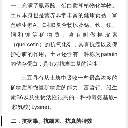
一：充满了氨基酸、蛋白质和植物化学物。
土豆本身也是营养非常丰富的健康食品：富
含维生素A、C和B复合物以及锰、铁、镁、
铜和钾等矿物质；含有叫做槲皮素
（quercetin）的抗氧化剂，具有抗癌以及保
护心脏的作用。土豆还含有一种称为patatin
的储存蛋白，具有对抗自由基的活性。
土豆具有从土壤中吸收一些最高浓度的
矿物质和微量矿物质的能力：富含钾、维生
素B6以及生物活性很高的一种神奇氨基酸–
赖氨酸( Lysine)。
二．抗病毒、抗细菌、抗真菌特效