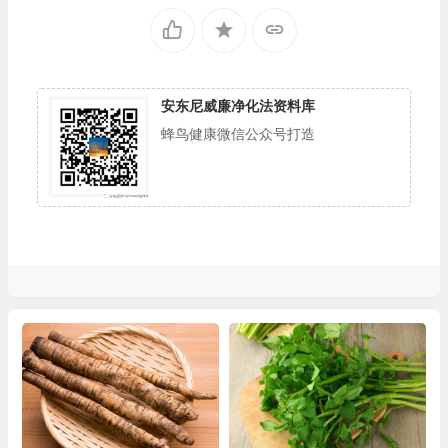
安东尼威廉净化法资料库
蜂鸟健康微信公众号打造