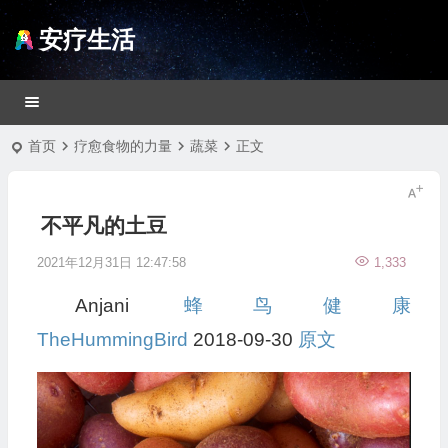
安疗生活
首页
疗愈食物的力量
蔬菜
正文
不平凡的土豆
2021年12月31日 12:47:58
1,333
Anjani
蜂鸟健康
TheHummingBird
2018-09-30
原文