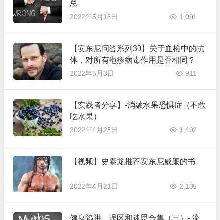
总
2022年5月18日
1,091
【安东尼问答系列30】关于血检中的抗
体，对所有疱疹病毒作用是否相同？
2022年5月3日
911
【实践者分享】-消融水果恐惧症（不敢
吃水果）
2022年4月28日
1,492
【视频】史泰龙推荐安东尼威廉的书
2022年4月21日
2,135
健康陷阱、误区和迷思合集（三）- 流