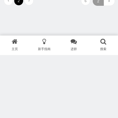
2
6
主页
新手指南
进群
搜索
版权所有 Copyright © 武汉安疗网络有限公司