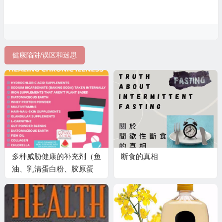
健康陷阱/误区和迷思
多种威胁健康的补充剂（鱼
断食的真相
油、乳清蛋白粉、胶原蛋
白、小球藻等）