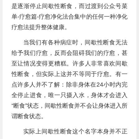
是逐渐停止间歇性断食，而过渡到公众号菜
单-疗愈篇-疗愈净化法合集中的任何一种净化
疗愈法提升整体健康。
当我们有各种病症时，间歇性断食无法
给予我们疗愈，反而会阻碍我们的疗愈，甚
至让情况变得更糟糕。许多人非常喜欢间歇
性断食，但实际上这并不等同于疗愈。有一
点许多人并不了解：除非身体在24小时内完
全停止进食，唯一只摄入水，身体才会进入
“断食”状态，间歇性断食并不会让身体进入所
谓断食状态。
实际上间歇性断食这个名字本身并不正