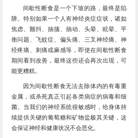
间歇性断食是一个下坡的路，最终是陷
阱。特别如果一个人有神经炎症症状，诸如
焦虑、颤抖、抽搐、抽动、头晕、眩晕、平
衡问题、飞蚊症、偏头痛、三叉神经痛、神
经疼痛、刺痛或麻感等，即使在间歇性断食
期间看到改善，最终这些还会再次出现，可
能更糟糕。
因为间歇性断食无法去除体内的有毒重
金属，或杀死真正引起各类病症的病毒和细
菌。当我们的神经系统很敏感时，给身体持
续提供关键的葡萄糖和矿物盐极其关键，这
会保证神经和健康状况不会恶化。