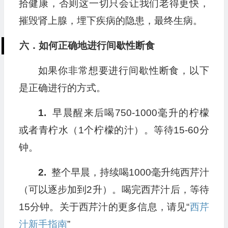
拾健康，否则这一切只会让我们老得更快，
摧毁肾上腺，埋下疾病的隐患，最终生病。
六．如何正确地进行间歇性断食
如果你非常想要进行间歇性断食，以下
是正确进行的方式。
1.
早晨醒来后喝750-1000毫升的柠檬
或者青柠水（1个柠檬的汁）。等待15-60分
钟。
2.
整个早晨，持续喝1000毫升纯西芹汁
（可以逐步加到2升）。喝完西芹汁后，等待
15分钟。关于西芹汁的更多信息，请见“
西芹
汁新手指南
”