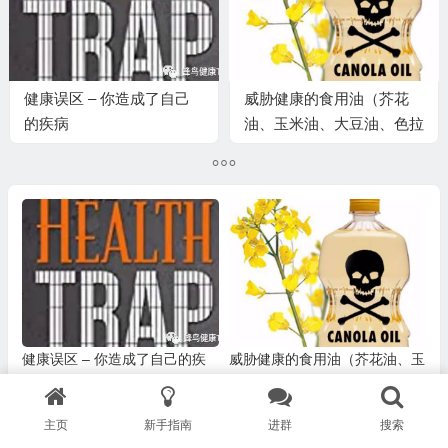
健康误区 – 你造成了自己
威胁健康的食用油（芥花
的疾病
油、玉米油、大豆油、色拉
油、精制油） & 什么样的
食用油是安全的？
健康误区 – 你造成了自己的疾
威胁健康的食用油（芥花油、玉
病
米油、大豆油、色拉油、精制
油） & 什么样的食用油是安全
主页
新手指南
进群
搜索
的？