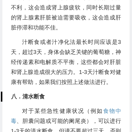
不利，这会造成肾上腺疲软，同时长期过量
的肾上腺素肝脏被迫需要吸收，这会造成肝
脏停滞和功能不佳。
汁断食或者汁净化法最长时间应该是3
天，超过3天，身体会缺乏关键的葡萄糖，神
经传递素和电解质不平衡，这些都会对肝脏
和肾上腺造成很大的压力。1-3天汁断食对健
康有帮助，如果我们按照上述做法进行。
八．清水断食
对于某些急性健康状况（例如
食物中
毒
、胆囊问题或可能的阑尾炎），可以进行
1-3天的清水断食。但请不要超过三天，否则