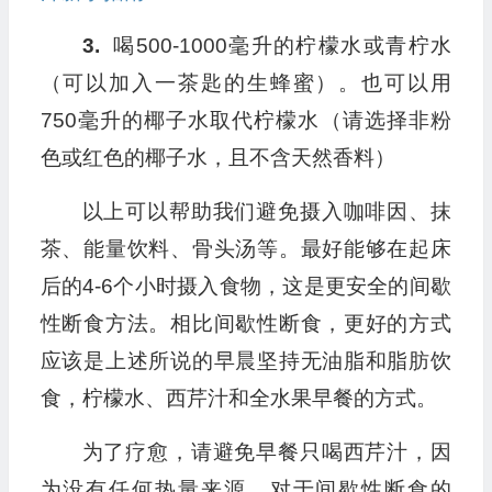
3.
喝500-1000毫升的柠檬水或青柠水
（可以加入一茶匙的生蜂蜜）。也可以用
750毫升的椰子水取代柠檬水（请选择非粉
色或红色的椰子水，且不含天然香料）
以上可以帮助我们避免摄入咖啡因、抹
茶、能量饮料、骨头汤等。最好能够在起床
后的4-6个小时摄入食物，这是更安全的间歇
性断食方法。相比间歇性断食，更好的方式
应该是上述所说的早晨坚持无油脂和脂肪饮
食，柠檬水、西芹汁和全水果早餐的方式。
为了疗愈，请避免早餐只喝西芹汁，因
为没有任何热量来源，对于间歇性断食的