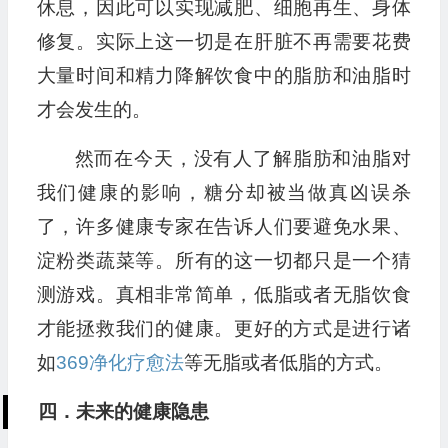
休息，因此可以实现减肥、细胞再生、身体
修复。实际上这一切是在肝脏不再需要花费
大量时间和精力降解饮食中的脂肪和油脂时
才会发生的。
然而在今天，没有人了解脂肪和油脂对
我们健康的影响，糖分却被当做真凶误杀
了，许多健康专家在告诉人们要避免水果、
淀粉类蔬菜等。所有的这一切都只是一个猜
测游戏。真相非常简单，低脂或者无脂饮食
才能拯救我们的健康。更好的方式是进行诸
如
369净化疗愈法
等无脂或者低脂的方式。
四．未来的健康隐患