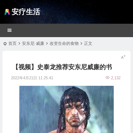
安疗生活
首页
安东尼·威廉
改变生命的食物
正文
【视频】史泰龙推荐安东尼威廉的书
2022年4月21日 11:25:41
2,132