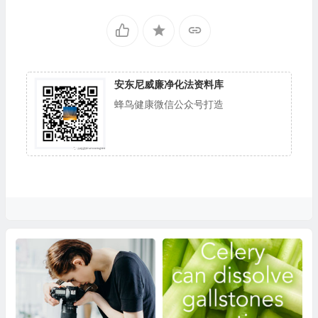
安东尼威廉净化法资料库
蜂鸟健康微信公众号打造