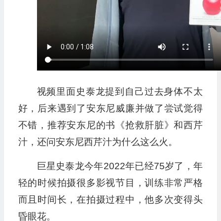
视频里面史泰龙提到自己过去身体不太
好，后来遇到了安东尼威廉并做了尝试觉得
不错，推荐安东尼的书《抢救肝脏》和西芹
汁，还问安东尼西芹汁为什么这么火。
巨星史泰龙今年2022年已经75岁了，年
轻的时候拍摄很多影视节目，训练非常严格
而且时间长，在拍摄过程中，他多次变得头
昏眼花。