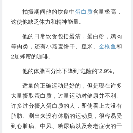
拍摄期间他的饮食中
蛋白质
含量极高，
这使他缺乏体力和精神能量。
他的日常饮食包括蛋清，蛋白粉，鸡肉
等肉类，还有小燕麦饼干、糙米、
金枪鱼
和
2加蜂蜜的咖啡。
他的体脂百分比下降到“危险的”2.9%。
适量的正确运动是好的，但是现在许多
大量摄取蛋白质，过量运动对健康并不利。
许多过分摄入蛋白质的人，即使看上去没有
脂肪、测出来没有体脂的运动员，很容易受
到心脏病、中风、糖尿病以及衰老症状的干