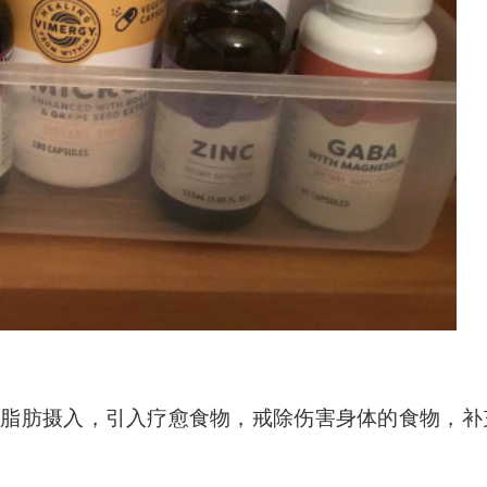
低脂肪摄入，引入疗愈食物，戒除伤害身体的食物，补