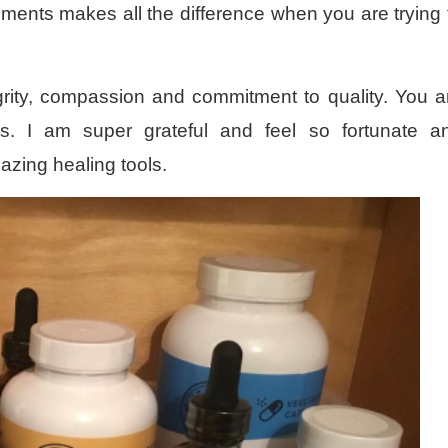
lements makes all the difference when you are trying 
grity, compassion and commitment to quality. You a
s. I am super grateful and feel so fortunate a
azing healing tools.