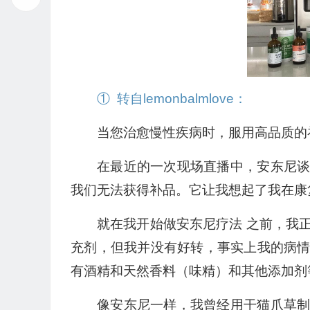
① 转自lemonbalmlove：
当您治愈慢性疾病时，服用高品质的
在最近的一次现场直播中，安东尼
我们无法获得补品。它让我想起了我在康
就在我开始做安东尼疗法 之前，我
充剂，但我并没有好转，事实上我的病
有酒精和天然香料（味精）和其他添加剂
像安东尼一样，我曾经用干猫爪草