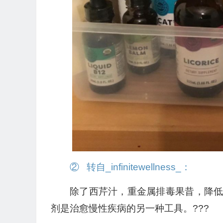
② 转自_infinitewellness_：
除了西芹汁，重金属排毒果昔，降
剂是治愈慢性疾病的另一种工具。???