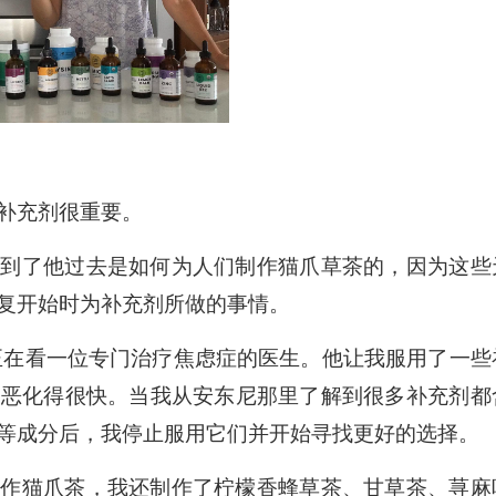
补充剂很重要。
谈到了他过去是如何为人们制作猫爪草茶的，因为这些
复开始时为补充剂所做的事情。
正在看一位专门治疗焦虑症的医生。他让我服用了一些
情恶化得很快。当我从安东尼那里了解到很多补充剂都
等成分后，我停止服用它们并开始寻找更好的选择。
制作猫爪茶，我还制作了柠檬香蜂草茶、甘草茶、荨麻