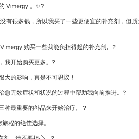
imergy 。✨?
我没有很多钱，所以我买了一些更便宜的补充剂，但质
imergy 购买一些我能负担得起的补充剂。?
，我开始购买更多。?
很大的影响，真是不可思议！
治愈无数症状和状况的过程中帮助我向前推进。?
三种最重要的补品来开始治疗。 ?
启您旅程的绝佳选择。
充剂，请不要担心。?