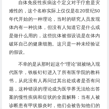
自体免疫性疾病这个定义对于疗愈是灾
播
放
难性的，这个名称实际上仅仅是在20世纪50
器
年代开始的一种理论，当时的研究人员发现
体内有一种抗体，但没有人知道它是什么或
是做什么用的，这些抗体被假设说是在体内
破坏自己的健康细胞。这只是一种未经验证
的假设。
不幸的是从那时起这个“理论”就被纳入现
代医学，铁板钉钉进入了所有医学院的教科
书，从此没有人再问过其出处或者是否有问
题，这种错误的理论成为医学界无法给出答
案的慢性疾病和症状的全面解释：当有人被
诊断患有甲状腺炎时，他们会被告知他们的