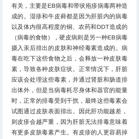
有关，主要是EB病毒和带状疱疹病毒两种造
成的。湿疹和牛皮藓都是因为肝脏内的病毒
以及体内很高程度的铜、农药和DDT造成的
（病毒的食物），硬皮病则是另一种EB病毒
摄入汞后排出的皮肤和神经毒素造成的。病
毒在吃下这些食物之后，会释放一种皮肤毒
素，导致各种皮肤症状。正常情况下，肝脏
应该会处理这些毒素，并通过肾脏和肠道排
出体外，但是当病毒耗尽身体和器官的能量
时，正常的排毒受到干扰，最终这些毒素会
试图通过皮肤表面排出。因此肝功能越差，
则皮疹会越严重，因为肝脏无法排毒意味着
有更多皮肤毒素产生。有皮疹的人更容易掉