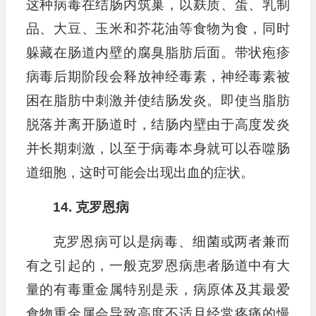
这种病毒在结肠内筑巢，以麸质、蛋、乳制
品、大豆、玉米和芥花油等食物为食，同时
躲藏在肠道内壁的腐臭脂肪后面。带状疱疹
病毒后期阶段会释放神经毒素，神经毒素被
困在脂肪中刺激并使结肠发炎。即使当脂肪
脱落并离开肠道时，结肠内壁由于高度发炎
并长期刺激，以至于病毒本身就可以吞噬肠
道细胞，这时可能会出现出血的症状。
14. 克罗恩病
克罗恩病可以是病毒、细菌或两者兼而
有之引起的，一般克罗恩病患者肠道中有大
量的有毒重金属特别是汞，病原体及其最爱
食物重金属会导致高度不适且经常疼痛的慢