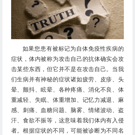
如果您患有被标记为自体免疫性疾病的
症状，体内被称为攻击自己的抗体确实会攻
击某些东西，但它并不是在攻击自己。当我
们生病并有神秘的症状诸如疲劳、皮疹、头
晕、颤抖、眩晕、各种疼痛、消化不良、体
重减轻、失眠、体重增加、记忆力减退、麻
感、刺痛、血糖问题、脑雾、情绪波动、盗
汗、食欲不振等，这意味着我们体内有入侵
者。根据症状的不同，可能被诊断为不同名