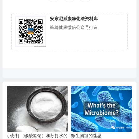
安东尼威廉净化法资料库
蜂鸟健康微信公众号打造
小苏打（碳酸氢钠）和苏打水的
微生物组的迷思