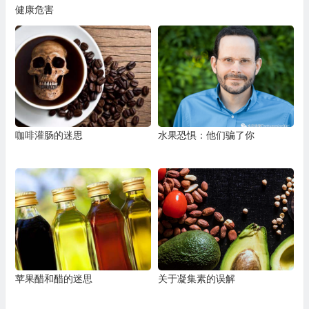
健康危害
咖啡灌肠的迷思
水果恐惧：他们骗了你
苹果醋和醋的迷思
关于凝集素的误解