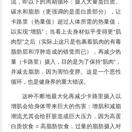
流，即以下的周期循环：摄入大量蛋白质、
碳水和脂肪（更强调的是蛋白质部分），让
卡路里（热量值）超过人体所需的热量值，
以实现“增肌”；当看上去身材似乎变得更“肌
肉型”之后（实际上这只是包裹着肌肉的有毒
脂肪层和浮肿造成的错觉而已），再减少热
量（卡路里）摄入，目的是为了保持“肌肉”，
并减去脂肪，因为害怕变胖。这是一个恶性
循环，也是健身界的重大错误。
这种不断地最大化再减少卡路里摄入以
增肌会给身体带来巨大的伤害：增肌和减脂
潮流尤其会给肝脏造成巨大压力，因为高蛋
白质饮食 = 高脂肪饮食，过量的脂肪摄入对