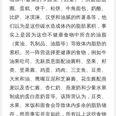
圈、蛋糕、饼干、松饼、牛角面包、奶酪、
比萨、冰淇淋、汉堡和油腻的炸薯条等，他
们以为是这些碳水造成体内的脂肪累积，事
实上是因为这些不健康食物中所含的油脂
（黄油、乳制品、油脂等）导致体内脂肪的
累积。另一阵营选择更健康的食物，例如牛
油果吐司、无麸质意面配油酱料、坚果、籽
类、坚果酱、鸡蛋、鸡肉、三文鱼、豆类、
大米和油、鹰嘴豆泥和芝麻酱、花生酱配燕
麦以及杏仁酱、杏仁奶、燕麦奶和少量水果
制成的蛋白质奶昔等。该阵营认为，豆类、
水果、米饭和面食会导致体内多余的脂肪储
存，然而事实并非如此，所有以上这些食物