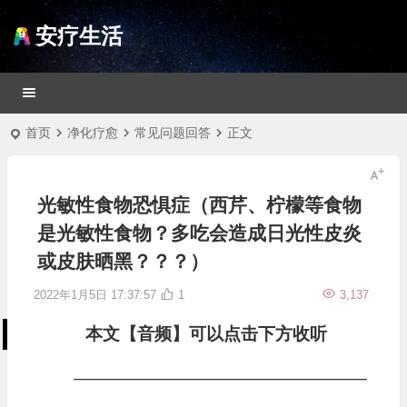
安疗生活
首页
净化疗愈
常见问题回答
正文
光敏性食物恐惧症（西芹、柠檬等食物
是光敏性食物？多吃会造成日光性皮炎
或皮肤晒黑？？？）
2022年1月5日 17:37:57
1
3,137
本文【音频】可以点击下方收听
—————————————————