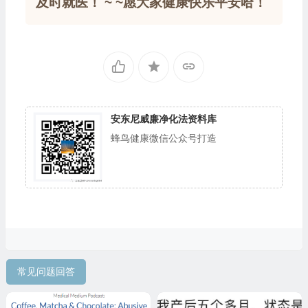
及时就医！ ~ ~愿大家健康快乐平安哈！
安东尼威廉净化法资料库
蜂鸟健康微信公众号打造
常见问题回答