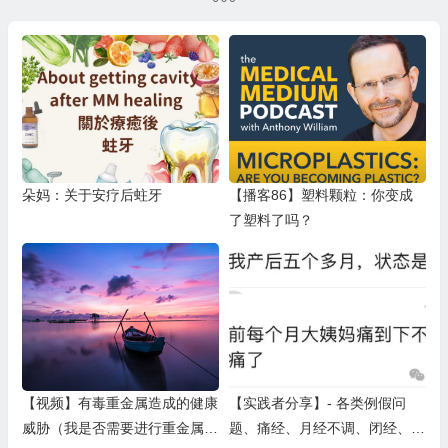
朵妈：关于安疗后蛀牙
【播客86】塑料颗粒：你变成
了塑料了吗？
【视频】有毒重金属造成的健康
【实践者分享】- 各类例假问
威胁（我是否需要进行重金属排
题、痛经、月经不调、闭经、生