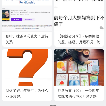
咖啡、抹茶＆巧克力：虐待
【实践者分享】- 各类例假
关系
问题、痛经、月经不调、闭
经、生理期不适、卵巢早衰
等（一）
我做了好几年安疗，为什么
疗愈故事（60）- 一位四年
xx还没好。
实践者的心声和疗愈之路