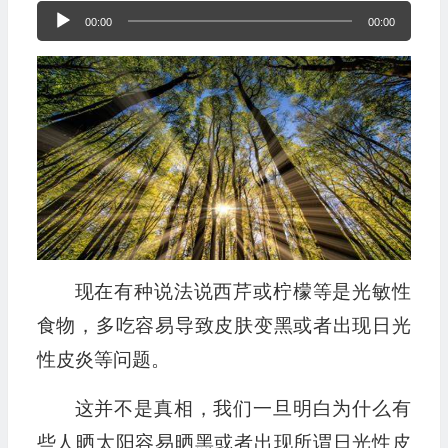
音
00:00
00:00
频
播
放
器
现在有种说法说西芹或柠檬等是光敏性
食物，多吃容易导致皮肤变黑或者出现日光
性皮炎等问题。
这并不是真相，我们一旦明白为什么有
些人晒太阳容易晒黑或者出现所谓日光性皮