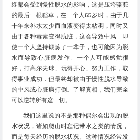
终都会受到慢性脱水的影响，这是压垮骆驼
的最后一根稻草，在一个人65岁时，由于几
十年来补水太少而血液变得太粘稠，同时又
由于各种毒素变得肮脏，这会导致中风。即
使一个人坚持锻炼了一辈子，也可能因为脱
水而导致心脏病发作。一个人可能感觉很
好，打高尔夫球、玩得开心、努力工作，取
得事业成功，但最终却被由于慢性脱水导致
的中风或心脏病打倒。了解真相，我们完全
可以逆转所有这一切。
我们这里说的不是那种偶尔会出现的脱
水状况，诸如爬山时忘记带水之类的情况，
而是每天经历的脱水状况。这种情况经常发