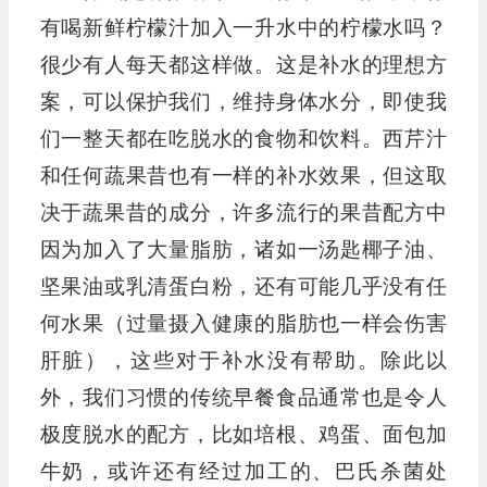
有喝新鲜柠檬汁加入一升水中的柠檬水吗？
很少有人每天都这样做。这是补水的理想方
案，可以保护我们，维持身体水分，即使我
们一整天都在吃脱水的食物和饮料。西芹汁
和任何蔬果昔也有一样的补水效果，但这取
决于蔬果昔的成分，许多流行的果昔配方中
因为加入了大量脂肪，诸如一汤匙椰子油、
坚果油或乳清蛋白粉，还有可能几乎没有任
何水果（过量摄入健康的脂肪也一样会伤害
肝脏），这些对于补水没有帮助。除此以
外，我们习惯的传统早餐食品通常也是令人
极度脱水的配方，比如培根、鸡蛋、面包加
牛奶，或许还有经过加工的、巴氏杀菌处