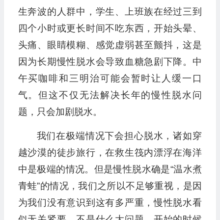
生奔波的人群中，学生、上班族在经过三到
四个小时或更长时间不吃东西，开始头晕、
头痛、眼睛模糊、感觉虚弱甚至颤抖，这是
因为长期慢性脱水会导致血糖急剧下降。中
午买咖啡和三明治可能会暂时让人缓一口
气。但这不仅无法解决长年的慢性脱水问
题，只会加剧脱水。
我们在极端情况下会担心脱水，诸如穿
越沙漠的徒步旅行，在救生筏内漂浮在海洋
中是极端的情况。但是慢性脱水确是“温水煮
青蛙”的情况，我们之所以不足够重视，是因
为我们没有意识到这有多严重，慢性脱水看
似无关紧要，不是什么大问题，开始的时候