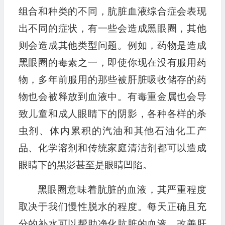
组合和种类的不同，肮脏血液综合症会表现
出不同的症状，有一些会造成黑眼圈，其他
则会造成其他类型问题。例如，药物是造成
黑眼圈的毒素之一，即使你现在没有服用药
物，多年前服用的那些被肝脏吸收储存的药
物也会被释放到血液中。有毒重金属也会导
致儿童和成人眼睛下的阴影，各种各样的杀
虫剂、体内累积的汽油和其他石油化工产
品、化学溶剂和传统家庭清洁剂都可以造成
眼睛下的黑影甚至是眼睛凹陷。
黑眼圈意味着肮脏的血液，其严重程度
取决于我们慢性脱水的程度。每天正确且充
分的补水可以帮助净化肮脏的血液，改善肝