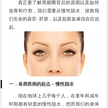
真正要了解黑眼圈背后的原因以及如何
播
放
改善和疗愈，我们需要从慢性脱水、拯救我
器
们生命的器官- 肝脏，以及肮脏血液综合症说
起。
一．各类疾病的起点 – 慢性脱水
现在地球上几乎每个人，在童年和成年
时期都有轻度的慢性脱水，然而我们的身体