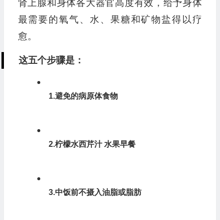
肾上腺和身体各大器官高度有效，给予身体
最需要的氧气、水、果糖和矿物盐得以疗
愈。
这五个步骤是：
1.避免的病原体食物
2.柠檬水西芹汁 水果早餐
3.中饭前不摄入油脂或脂肪