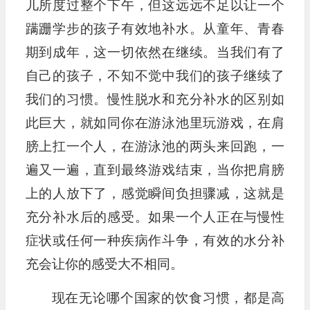
儿所度过整个下午，但这远远不足以让一个
蹒跚学步的孩子有效地补水。从童年、青春
期到成年，这一切依然在继续。当我们有了
自己的孩子，不知不觉中我们的孩子继续了
我们的习惯。慢性脱水和充分补水的区别如
此巨大，就如同你在游泳池里玩游戏，在肩
膀上扛一个人，在游泳池的两头来回跑，一
遍又一遍，直到最终游戏结束，当你把肩膀
上的人放下了，感觉瞬间负担骤减，这就是
充分补水后的感受。如果一个人正在与慢性
症状或任何一种疾病作斗争，有效的水分补
充会让你的感受大不相同。
现在无论哪个国家的饮食习惯，都是高