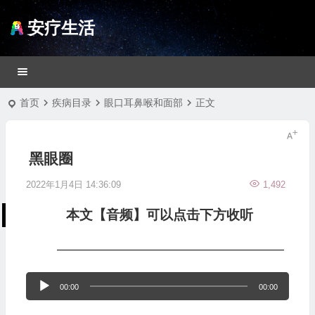
安疗生活
首页
疾病目录
眼口耳鼻喉和面部
正文
黑眼圈
2022年1月4日 14:36:09
1,492
本文【音频】可以点击下方收听
—————————————————
音
00:00
00:00
频