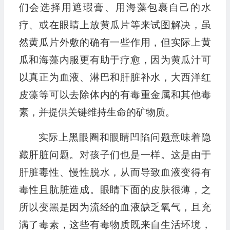
们会选择用遮瑕膏、用海藻包裹自己的水
疗、或在眼睛上放黄瓜片等来试图解决，虽
然黄瓜片外敷的确有一些作用，但实际上黄
瓜和海藻内服更有助于疗愈，因为黄瓜汁可
以真正为血液、淋巴和肝脏补水，大西洋红
皮藻等可以去除体内的有毒重金属和其他毒
素，并提供关键维持生命的矿物质。
实际上黑眼圈和眼睛凹陷问题意味着隐
藏肝脏问题。对孩子们也是一样。这是由于
肝脏毒性、慢性脱水，从而导致血液变得有
毒性且肮脏造成。眼睛下面的皮肤很薄，之
所以变黑是因为流经的血液缺乏氧气，且充
满了毒素，这些有毒物质既来自生活环境，