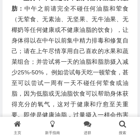
肪：
中午之前请完全不碰任何油脂和荤食
（无荤食、无素油、无坚果、无牛油果、无
椰奶等任何健康或不健康油脂的饮食），让
身体得以在中午以前集中精力排毒和修复自
己；请在上午尽情享用自己喜欢的水果和蔬
菜组合；并尝试将一天的油脂和脂肪摄入减
少25%-50%， 例如尝试每天吃一顿荤食，甚
至可以尝试一周有一天不碰任何荤食或油
脂，因为低脂或无油脂饮食可以帮助身体获
得充分的氧气，这对于健康和疗愈至关重
要。即使是健康油脂，过量摄入一样会伤害
健康。
主页
新手指南
进群
搜索