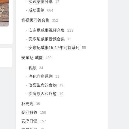
实践案例分享
17
成功案例
684
音视频问答合集
352
安东尼威廉视频合集
222
安东尼威廉音频合集
75
安东尼威廉15-17年问答系列
55
安东尼·威廉
480
视频
34
净化疗愈系列
11
改变生命的食物
19
疾病原因和疗愈
19
补充剂
35
疑问解答
150
安疗日记
157