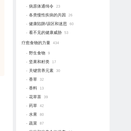
病原体通缉令
23
各类慢性疾病的共因
26
健康陷阱/误区和迷思
60
看不见的健康威胁
53
疗愈食物的力量
434
野生食物
9
坚果和籽类
17
关键营养元素
30
香草
32
香料
13
花草茶
39
药草
42
水果
80
蔬菜
87