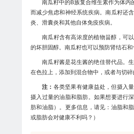
南瓜籽中的B族复合维生素作为体内
而减少焦虑和神经系统疾病。南瓜籽还
炎、滑囊炎和其他自体免疫疾病。
南瓜籽含有高浓度的植物甾醇，可
的坏胆固醇。南瓜籽也可以预防肾结石和
南瓜籽酱是花生酱的绝佳替代品。
在色拉上，添加到混合物中，或者与切碎
注：
各类坚果有健康益处，但摄入
摄入过量的油脂和脂肪。如果想要进行
肪和油脂）。更多信息，请见：油脂和
或脂肪会对健康不利吗？）