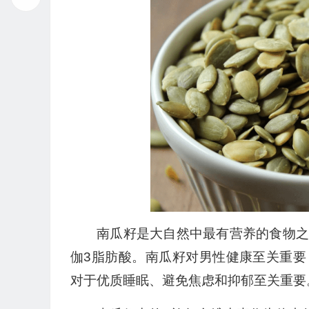
播
放
器
南瓜籽是大自然中最有营养的食物之
伽3脂肪酸。南瓜籽对男性健康至关重
对于优质睡眠、避免焦虑和抑郁至关重要