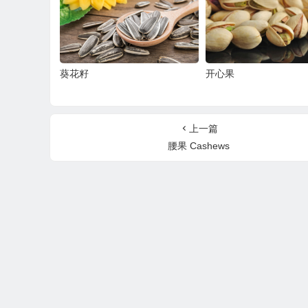
葵花籽
开心果
上一篇
腰果 Cashews