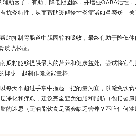
的辅助因子，有助于降低胆固醇，并增强GABA活性，
含有抗炎特性，从而帮助缓解慢性炎症诸如鼻窦炎、关
以帮助抑制胃肠道中胆固醇的吸收，最终有助于降低体
骨质疏松症。
生南瓜籽能够提供最大的营养和健康益处。尝试将它们
的椰枣一起制作健康能量棒。
量以每天不超过手掌中握起一把的量为宜，以避免饮食
深层净化和疗愈，建议完全避免油脂和脂肪（包括健康
脂肪的迷思（无油脂饮食是否会缺乏营养？不吃任何油