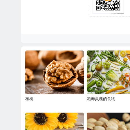
核桃
滋养灵魂的食物