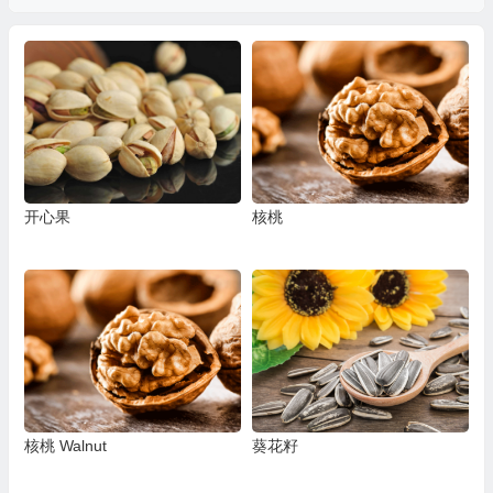
开心果
核桃
核桃 Walnut
葵花籽