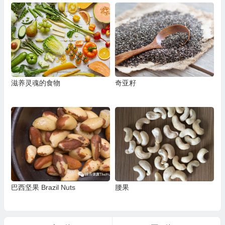
滋养灵魂的食物
奇亚籽
巴西坚果 Brazil Nuts
腰果