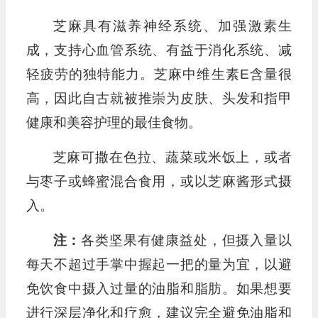
芝麻具有滋养神经系统、加强激素生
成，支持心血管系统、有益于消化系统、减
轻疲劳的独特能力。芝麻中维生素E含量很
高，因此自古就被推崇为皮肤、头发和指甲
健康和美容护理的最佳食物。
芝麻可撒在色拉、蔬菜或米饭上，或者
与枣子或蜂蜜混合食用，或以芝麻酱形式摄
入。
注：
各类坚果有健康益处，但摄入量以
每天不超过手掌中握起一把的量为宜，以避
免饮食中摄入过量的油脂和脂肪。如果想要
进行深层净化和疗愈，建议完全避免油脂和