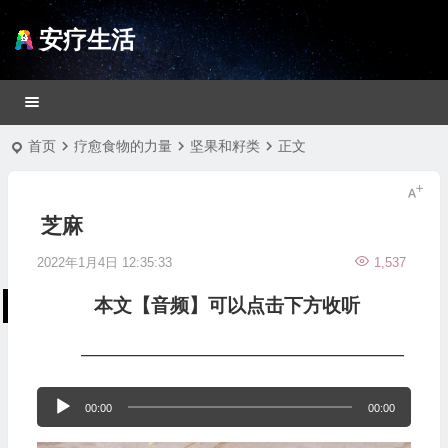
安疗生活
首页
疗愈食物的力量
坚果和籽类
正文
芝麻
2022年1月4日 12:35:33
1,537
本文【音频】可以点击下方收听
—————————————————
音
00:00
00:00
频