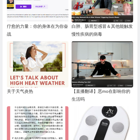
疗愈的力量：你的身体在为你奋
白肺、肠胃型感冒＆其他能触发
战
慢性疾病的病毒
关于天气炎热
【直播翻译】恶mo在影响你的
生活吗