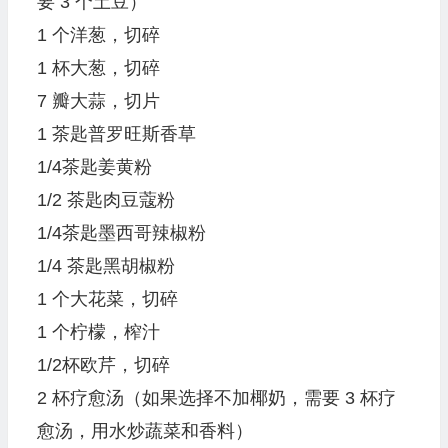
要 3 个土豆）
1 个洋葱，切碎
1 杯大葱，切碎
7 瓣大蒜，切片
1 茶匙普罗旺斯香草
1/4茶匙姜黄粉
1/2 茶匙肉豆蔻粉
1/4茶匙墨西哥辣椒粉
1/4 茶匙黑胡椒粉
1 个大花菜，切碎
1 个柠檬，榨汁
1/2杯欧芹，切碎
2 杯疗愈汤（如果选择不加椰奶，需要 3 杯疗
愈汤，用水炒蔬菜和香料）