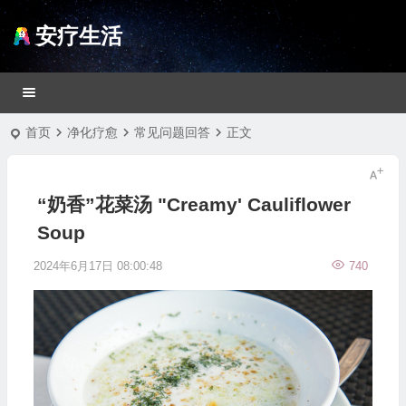
安疗生活
首页
净化疗愈
常见问题回答
正文
“奶香”花菜汤 "Creamy' Cauliflower
Soup
2024年6月17日 08:00:48
740