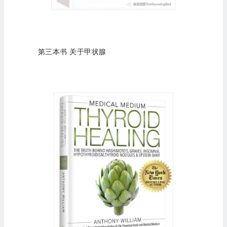
第三本书 关于甲状腺