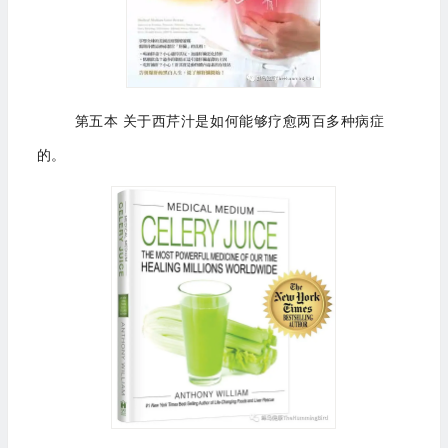
第五本 关于西芹汁是如何能够疗愈两百多种病症
的。