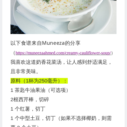
以下食谱来自Muneeza的分享
（
https://muneezaahmed.com/creamy-cauliflower-soup/
）
我喜欢这道奶香花菜汤，让人感到舒适满足，
且非常美味。
原料（1杯为250毫升）：
1 茶匙牛油果油（可选项）
2根西芹棒，切碎
1 个红薯，切丁
1 个中型土豆，切丁（如果不选择椰奶，则需