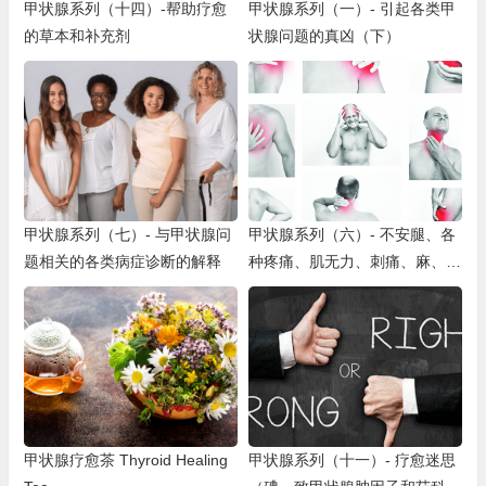
甲状腺系列（十四）-帮助疗愈
甲状腺系列（一）- 引起各类甲
的草本和补充剂
状腺问题的真凶（下）
甲状腺系列（七）- 与甲状腺问
甲状腺系列（六）- 不安腿、各
题相关的各类病症诊断的解释
种疼痛、肌无力、刺痛、麻、痉
挛、心悸、耳鸣、头晕、皮肤变
色等
甲状腺疗愈茶 Thyroid Healing
甲状腺系列（十一）- 疗愈迷思