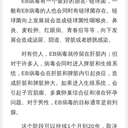
EB病毒有一个最好的朋友- 链球菌，一
般有EB病毒的人也会同时有链球菌存在。链
球菌向上发展就会造成链球菌性咽喉炎、鼻
炎、麦粒肿、红眼病、青春痘等等，向下发
展会造成泌尿、阴道、肾脏或者膀胱感染。
对有些人，EB病毒就停留在肝脏内；但
对于许多人，病毒会同时进入脾脏和生殖系
统，EB病毒会在肝脏和脾脏内引起炎症，造
成肝脏和脾脏肿大。如果进入生殖系统，会
引起子宫肌瘤、多囊卵巢综合征和潜在怀孕
问题。对于男性，EB病毒的目标通常是前列
腺。
这个阶段可以持续1个月到20年，取决