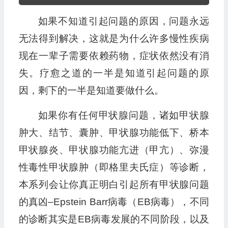
频
如果不知道引起问题的原因，问题永远
播
放
无法得到解决，这就是为什么许多慢性疾病
器
现在一辈子需要依赖药物，症状依然没有消
失。疗愈之道的一半是知道引起问题的原
因，剩下的一半是知道要做什么。
如果你有任何甲状腺问题，诸如甲状腺
肿大、结节、囊肿、甲状腺功能低下、桥本
甲状腺炎、甲状腺功能亢进（甲亢）、弥漫
性毒性甲状腺肿（即格里夫氏症）等诊断，
本系列会让你真正明白引起所有甲状腺问题
的真凶–Epstein Barr病毒（EB病毒），不同
的诊断其实是EB病毒发展的不同阶段，以及