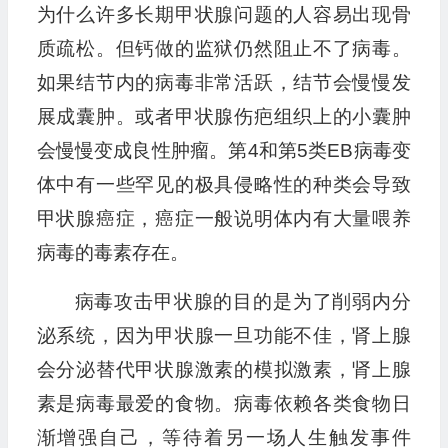
为什么许多长期甲状腺问题的人容易出现骨
质疏松。但钙做的监狱仍然阻止不了病毒。
如果结节内的病毒非常活跃，结节会慢慢发
展成囊肿。或者甲状腺伤疤组织上的小囊肿
会慢慢变成良性肿瘤。第4和第5类EB病毒变
体中有一些罕见的极具侵略性的种类会导致
甲状腺癌症，癌症一般说明体内有大量喂养
病毒的毒素存在。
病毒攻击甲状腺的目的是为了削弱内分
泌系统，因为甲状腺一旦功能不佳，肾上腺
会分泌替代甲状腺激素的模拟激素，肾上腺
素是病毒最爱的食物。病毒依赖各类食物日
渐增强自己，等待着另一场人生触发事件