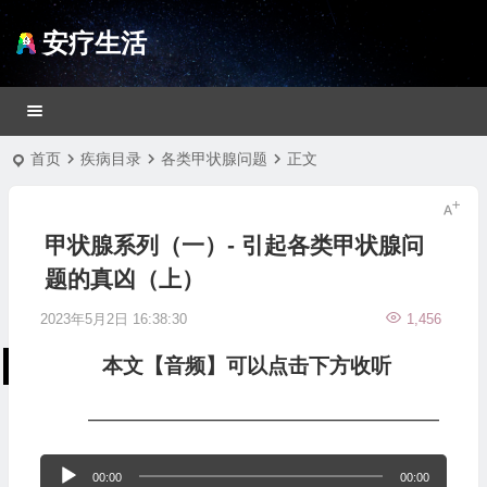
安疗生活
首页
疾病目录
各类甲状腺问题
正文
甲状腺系列（一）- 引起各类甲状腺问
题的真凶（上）
2023年5月2日 16:38:30
1,456
本文【音频】可以点击下方收听
—————————————————
音
00:00
00:00