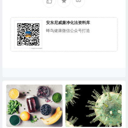
安东尼威廉净化法资料库
蜂鸟健康微信公众号打造