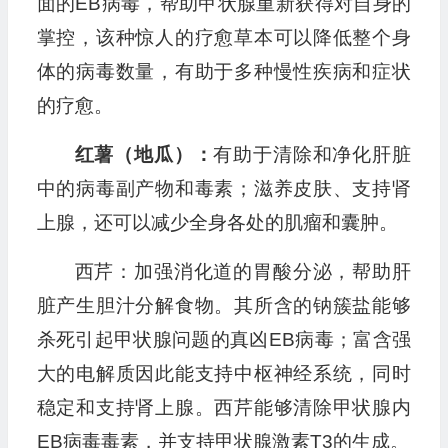
面的EB病毒，帮助甲状腺重新获得对自身的
掌控，该种惊人的疗愈草本可以降低整个身
体的病毒数量，有助于多种慢性疾病和症状
的疗愈。
红薯（地瓜）：
有助于清除和净化肝脏
中的病毒副产物和毒素；滋养皮肤、支持肾
上腺，还可以减少全身各处的肌瘤和囊肿。
西芹：加强消化道的胃酸分泌，帮助肝
脏产生胆汁分解食物。其所含的钠簇盐能够
杀死引起甲状腺问题的真凶EB病毒；富含强
大的电解质因此能支持中枢神经系统，同时
稳定和支持肾上腺。西芹能够清除甲状腺内
EB病毒毒素，并支持甲状腺激素T3的生成。