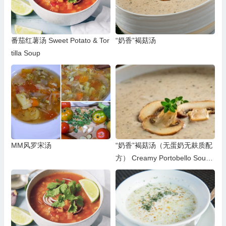
番茄红薯汤 Sweet Potato & Tor
“奶香”褐菇汤
tilla Soup
MM风罗宋汤
“奶香”褐菇汤（无蛋奶无麸质配
方） Creamy Portobello Soup
（Dairy-free)