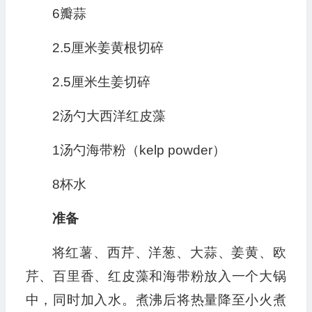
6瓣蒜
2.5厘米姜黄根切碎
2.5厘米生姜切碎
2汤勺大西洋红皮藻
1汤勺海带粉（kelp powder）
8杯水
准备
将红薯、西芹、洋葱、大蒜、姜黄、欧
芹、百里香、红皮藻和海带粉放入一个大锅
中，同时加入水。煮沸后将热量降至小火煮