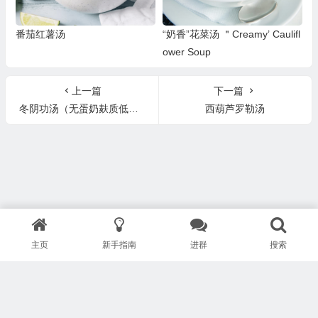
番茄红薯汤
“奶香”花菜汤 ＂Creamy’ Caulifl
ower Soup
上一篇
下一篇
冬阴功汤（无蛋奶麸质低脂配方）Tom Yum Soup
西葫芦罗勒汤
主页
新手指南
进群
搜索