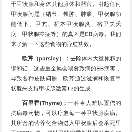
于甲状腺和身体其他腺体和器官。引起任何
甲状腺问题（结节、囊肿、肿瘤、甲状腺功
能低下、甲亢、桥本甲状腺炎、格里夫氏
病、甲状腺癌症等）的真凶是EB病毒。我们
来了解一下这些食物的疗愈功效。
欧芹（parsley）：
去除体内大量累积的
铜和铝，这些重金属会喂食致病的EB病毒，
导致各种皮肤问题。欧芹通过滋润和恢复甲
状腺来支持甲状腺激素T3的生成。
百里香(Thyme)：
一种令人难以置信的
抗病毒药物，可以疗愈每一种甲状腺疾病。
其所含的营养化合物进入甲状腺后会杀死里