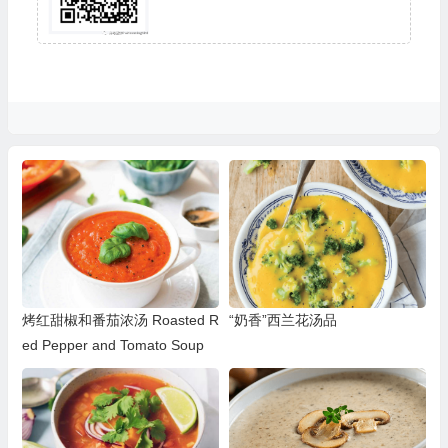
烤红甜椒和番茄浓汤 Roasted R
“奶香”西兰花汤品
ed Pepper and Tomato Soup