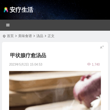
安疗生活
首页
美味食谱
汤品
正文
甲状腺疗愈汤品
2023年5月2日 15:04:53
1,740