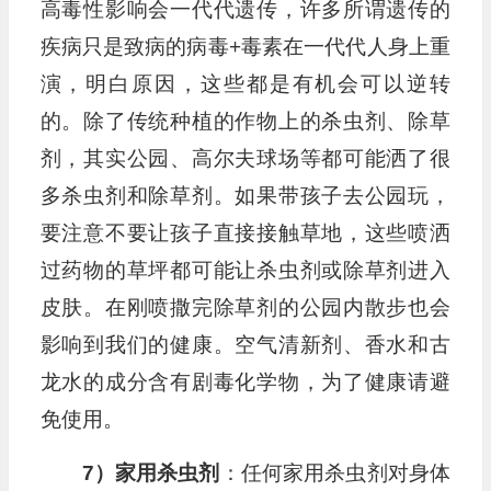
高毒性影响会一代代遗传，许多所谓遗传的
疾病只是致病的病毒+毒素在一代代人身上重
演，明白原因，这些都是有机会可以逆转
的。除了传统种植的作物上的杀虫剂、除草
剂，其实公园、高尔夫球场等都可能洒了很
多杀虫剂和除草剂。如果带孩子去公园玩，
要注意不要让孩子直接接触草地，这些喷洒
过药物的草坪都可能让杀虫剂或除草剂进入
皮肤。在刚喷撒完除草剂的公园内散步也会
影响到我们的健康。空气清新剂、香水和古
龙水的成分含有剧毒化学物，为了健康请避
免使用。
7）家用杀虫剂
：任何家用杀虫剂对身体