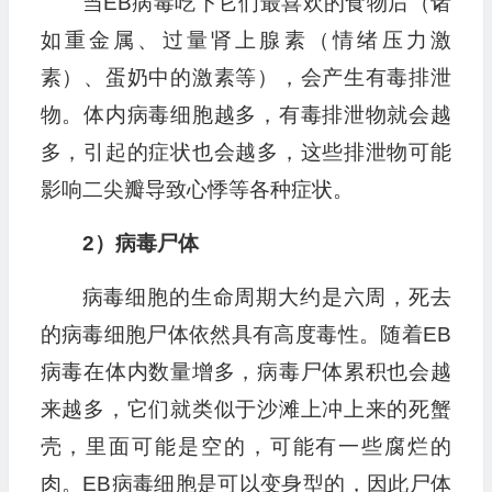
当EB病毒吃下它们最喜欢的食物后（诸
如重金属、过量肾上腺素（情绪压力激
素）、蛋奶中的激素等），会产生有毒排泄
物。体内病毒细胞越多，有毒排泄物就会越
多，引起的症状也会越多，这些排泄物可能
影响二尖瓣导致心悸等各种症状。
2）病毒尸体
病毒细胞的生命周期大约是六周，死去
的病毒细胞尸体依然具有高度毒性。随着EB
病毒在体内数量增多，病毒尸体累积也会越
来越多，它们就类似于沙滩上冲上来的死蟹
壳，里面可能是空的，可能有一些腐烂的
肉。EB病毒细胞是可以变身型的，因此尸体