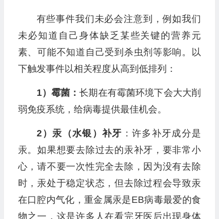
有些事件我们未必会注意到，例如我们
未必知道自己身体缺乏某些关键的营养元
素、可能不知道自己受到杀虫剂等影响。以
下触发事件以相关程度从高到低排列：
1）霉菌：
长期在有霉菌环境下会大大削
弱免疫系统，给病毒提供最佳机会。
2）汞（水银）补牙
：许多补牙成分是
汞。如果想要去除过去的汞补牙，要非常小
心，请不要一次性完全去除，因为没有去除
时，汞处于稳定状态，但去除过程会导致汞
在口腔内气化，重金属汞是EB病毒最爱的食
物之一，这是许多人在看完牙医后出现身体