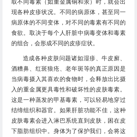
取不同毒素（如重金属铜和汞）时，就会出
现各种皮疹状况。不同的病原体，甚至同一
病原体的不同变体，对不同的毒素有不同的
食欲。取决于每个人肝脏中病毒变体和毒素
的组合，会形成不同的皮疹症状。
造成各种皮肤问题诸如湿疹、牛皮廯、
酒糟鼻、红斑狼疮、老年斑等的真正原因是
当病毒摄入其喜欢的食物时，会释放出比摄
入的重金属更具毒性和破坏性的皮肤毒素。
这是一种蒸发的甲基毒素，可以轻易地穿过
结缔组织和器官。如果肝脏功能不佳，这种
皮肤毒素会进入淋巴系统直到皮肤，困在皮
下脂肪组织中。身体为了保护我们，会将这