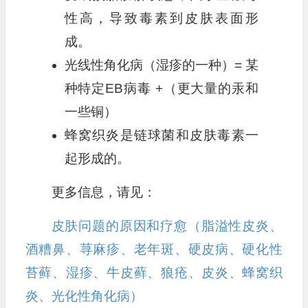
性高，导致毒素到皮肤表面形
成。
光线性角化病（湿疹的一种）= 某
种特定EB病毒 +（更大量的汞和
一些铜）
蜂窝织炎是链球菌和皮肤毒素一
起形成的。‍
更多信息，请见：
皮肤问题的原因和疗愈（脂溢性皮炎、
酒糟鼻、荨麻疹、老年斑、硬皮病、硬化性
苔藓、湿疹、牛皮藓、狼疮、皮炎、蜂窝织
炎、光化性角化病）