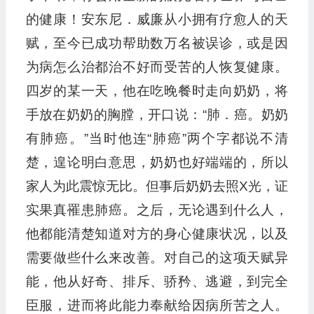
的健康！安东尼．威廉从小拥有疗愈人的天
赋，至今已成功帮助数万名被误诊，或是因
为病怎么治都治不好而受苦的人恢复健康。
四岁的某一天，他在吃晚餐时走向奶奶，将
手放在奶奶的胸膛，开口说：“肺．癌。奶奶
有肺癌。”当时他连“肺癌”两个字都说不清
楚，遑论明白意思，奶奶也好端端的，所以
家人为此震惊无比。但事后奶奶去照X光，证
实果真罹患肺癌。之后，无论遇到什么人，
他都能清楚知道对方的身心健康状况，以及
需要做些什么来改善。对自己的这项天赋异
能，他从好奇、排斥、骄矜、逃避，到完全
臣服，进而将此能力奉献给因病所苦之人。