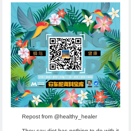
Repost from @healthy_healer
They say diet has nothing to do with it.