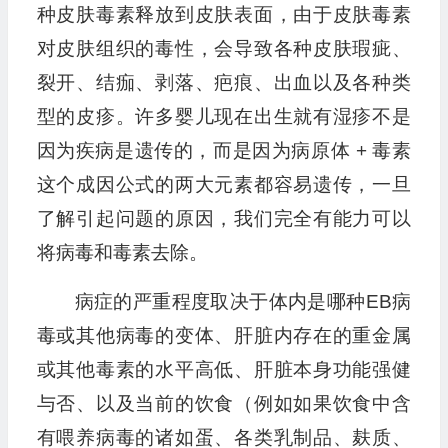
种皮肤毒素释放到皮肤表面，由于皮肤毒素
对皮肤组织的毒性，会导致各种皮肤瑕疵、
裂开、结痂、剥落、疤痕、出血以及各种类
型的皮疹。许多婴儿现在出生就有湿疹不是
因为疾病是遗传的，而是因为病原体 + 毒素
这个成因公式的两大元素都容易遗传，一旦
了解引起问题的原因，我们完全有能力可以
将病毒和毒素去除。
病症的严重程度取决于体内是哪种EB病
毒或其他病毒的变体、肝脏内存在的重金属
或其他毒素的水平高低、肝脏本身功能强健
与否、以及当前的饮食（例如如果饮食中含
有喂养病毒的诸如蛋、各类乳制品、麸质、