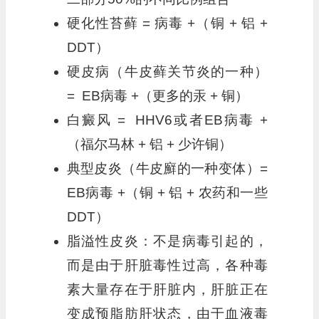
硬化性苔藓 = 病毒 +（铜 + 铝 +
DDT）
硬皮病（牛皮藓关节炎的一种）
= EB病毒 +（更多的汞 + 铜）
白癜风 = HHV6或者EB病毒 +
（福尔马林 + 铝 + 少许铜）
典型皮炎（牛皮廯的一种变体）=
EB病毒 +（铜 + 铝 + 农药和一些
DDT）
脂溢性皮炎：不是病毒引起的，
而是由于肝脏毒性过高，各种毒
素大量存在于肝脏内，肝脏正在
变成预脂肪肝状态，由于血液毒