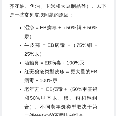
芥花油、鱼油、玉米和大豆制品等）。以下
是一些常见皮肤问题的原因：
湿疹 = EB病毒 +（50%铜 + 50%
汞）
牛皮藓 = EB病毒 +（75%铜 +
25%汞）
酒糟鼻 = EB病毒 + 100%汞
红斑狼疮类型皮疹 = 更大量的EB
病毒 + 100%汞
老年斑 = EB病毒 +（50%甲基铝
和50%甲基汞、镍、铅和镉组
合）。不同老年斑类型取决于第
二部分50%的不同比例组合