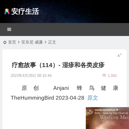
安疗生活
首页
安东尼·威廉
正文
疗愈故事（114）- 湿疹和各类皮疹
2023年4月28日 08:10:44
1,041
原创
Anjani
蜂鸟健康
TheHummingBird
2023-04-28
原文