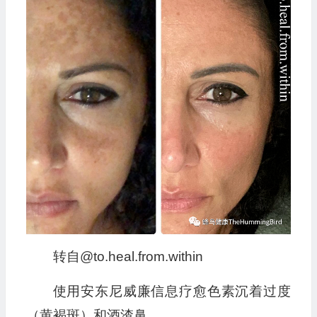
转自@to.heal.from.within
使用安东尼威廉信息疗愈色素沉着过度
（黄褐斑）和酒渣鼻