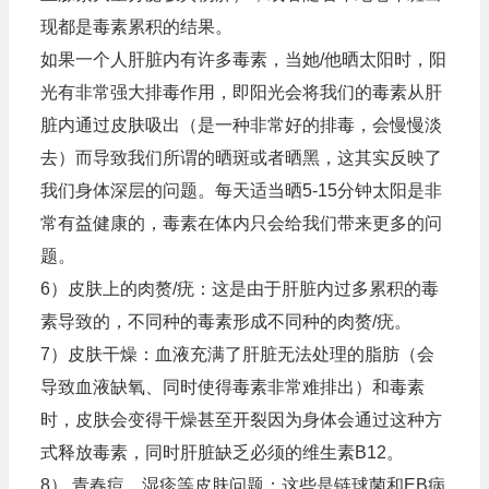
现都是毒素累积的结果。
如果一个人肝脏内有许多毒素，当她/他晒太阳时，阳
光有非常强大排毒作用，即阳光会将我们的毒素从肝
脏内通过皮肤吸出（是一种非常好的排毒，会慢慢淡
去）而导致我们所谓的晒斑或者晒黑，这其实反映了
我们身体深层的问题。每天适当晒5-15分钟太阳是非
常有益健康的，毒素在体内只会给我们带来更多的问
题。
6）皮肤上的肉赘/疣：这是由于肝脏内过多累积的毒
素导致的，不同种的毒素形成不同种的肉赘/疣。
7）皮肤干燥：血液充满了肝脏无法处理的脂肪（会
导致血液缺氧、同时使得毒素非常难排出）和毒素
时，皮肤会变得干燥甚至开裂因为身体会通过这种方
式释放毒素，同时肝脏缺乏必须的维生素B12。
8） 青春痘、湿疹等皮肤问题：这些是链球菌和EB病