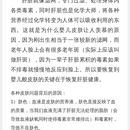
肝脏就像滤网，专门过滤、处理身体内
各类毒素，同时肝脏也是化学大师，将各种
营养经过化学转变为人体可以吸收利用的东
西。这就是为什么婴儿皮肤让人羡慕的原
因，因为刚出生相当于一张较新的滤网，而
老年人脸上会有很多老年斑（实际上应该叫
做肝斑），因为一辈子肝脏累积的毒素如果
不排毒就慢慢地反应到脸上。所以要恢复到
婴儿般皮肤的关键在于恢复肝脏健康。
各种皮肤问题背后的原因：
1）肤色：血液是皮肤的营养液，肤色直接反映了血
的质量，当我们血液充满了肝脏无法处理的脂肪（会
导致血液缺氧同时使得毒素非常难排出）和毒素时，
导致不良肤色。