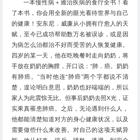
一本慢性病＋难治疾病的食疗全书！看
了本书，你会用全新的眼光看待世界与自己
的健康！安东尼．威廉从小拥有疗愈人的天
赋，至今已成功帮助数万名被误诊，或是因
为病怎么治都治不好而受苦的人恢复健康。
四岁的某一天，他在吃晚餐时走向奶奶，将
手放在奶奶的胸膛，开口说：“肺．癌。奶奶
有肺癌。”当时他连“肺癌”两个字都说不清
楚，遑论明白意思，奶奶也好端端的，所以
家人为此震惊无比。但事后奶奶去照X光，证
实果真罹患肺癌。之后，无论遇到什么人，
他都能清楚知道对方的身心健康状况，以及
需要做些什么来改善。对自己的这项天赋异