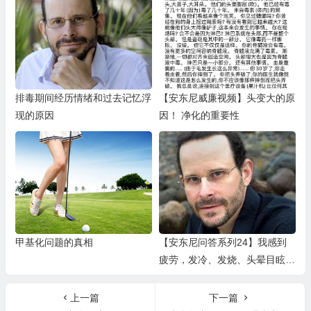
排毒期间经历情绪和过去记忆浮
【安东尼威廉视频】头变大的原
现的原因
因！ 净化的重要性
甲基化问题的真相
【安东尼问答系列24】我感到
疲劳，发冷、发烧、头晕目眩、
虚弱，经常感觉神经紧张，医生
要我服用抗抑郁药
上一篇
下一篇