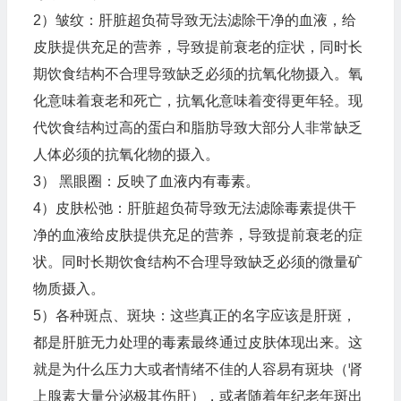
2）皱纹：肝脏超负荷导致无法滤除干净的血液，给
皮肤提供充足的营养，导致提前衰老的症状，同时长
期饮食结构不合理导致缺乏必须的抗氧化物摄入。氧
化意味着衰老和死亡，抗氧化意味着变得更年轻。现
代饮食结构过高的蛋白和脂肪导致大部分人非常缺乏
人体必须的抗氧化物的摄入。
3） 黑眼圈：反映了血液内有毒素。
4）皮肤松弛：肝脏超负荷导致无法滤除毒素提供干
净的血液给皮肤提供充足的营养，导致提前衰老的症
状。同时长期饮食结构不合理导致缺乏必须的微量矿
物质摄入。
5）各种斑点、斑块：这些真正的名字应该是肝斑，
都是肝脏无力处理的毒素最终通过皮肤体现出来。这
就是为什么压力大或者情绪不佳的人容易有斑块（肾
上腺素大量分泌极其伤肝），或者随着年纪老年斑出