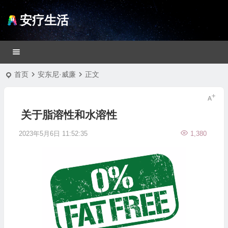
安疗生活
首页
安东尼·威廉
正文
关于脂溶性和水溶性
2023年5月6日 11:52:35
1,380