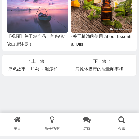
【视频】关于农产品上的伤痕/
·关于精油的使用 About Essenti
缺口请注意！
al Oils
上一篇
下一篇
疗愈故事（114）- 湿疹和各类皮疹
病原体携带的能量频率和记忆
主页
新手指南
进群
搜索