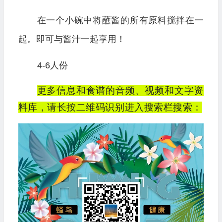
在一个小碗中将蘸酱的所有原料搅拌在一
起。即可与酱汁一起享用！
4-6人份
更多信息和食谱的音频、视频和文字资
料库，请长按二维码识别进入搜索栏搜索：