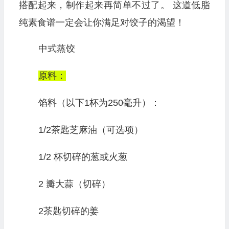
搭配起来，制作起来再简单不过了。 这道低脂
纯素食谱一定会让你满足对饺子的渴望！
中式蒸饺
原料：
馅料（以下1杯为250毫升）：
1/2茶匙芝麻油（可选项）
1/2 杯切碎的葱或火葱
2 瓣大蒜（切碎）
2茶匙切碎的姜