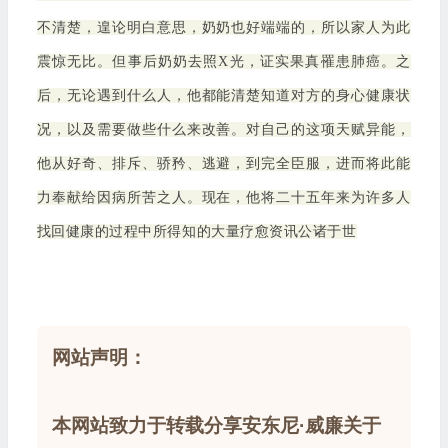
不清楚，遑论明白意思，奶奶也好端端的，所以家人为此
震惊无比。但事后奶奶去照X光，证实果真罹患肺癌。之
后，无论遇到什么人，他都能清楚知道对方的身心健康状
况，以及需要做些什么来改善。对自己的这项天赋异能，
他从好奇、排斥、骄矜、逃避，到完全臣服，进而将此能
力奉献给因病所苦之人。现在，他将二十五年来为许多人
找回健康的过程中所得知的大量疗愈资讯公诸于世
网站声明：
本网站致力于转载分享安东尼·威廉关于