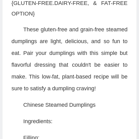
{GLUTEN-FREE.DAIRY-FREE, & FAT-FREE
OPTION}
These gluten-free and grain-free steamed
dumplings are light, delicious, and so fun to
eat. Pair your dumplings with this simple but
flavorful dressing that couldn't be easier to
make. This low-fat, plant-based recipe will be
sure to satisfy a dumpling craving!
Chinese Steamed Dumplings
Ingredients:
Filling: