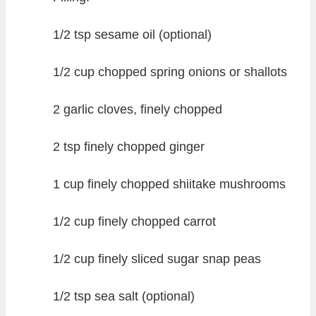
1/2 tsp sesame oil (optional)
1/2 cup chopped spring onions or shallots
2 garlic cloves, finely chopped
2 tsp finely chopped ginger
1 cup finely chopped shiitake mushrooms
1/2 cup finely chopped carrot
1/2 cup finely sliced sugar snap peas
1/2 tsp sea salt (optional)