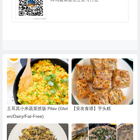
土耳其小米蔬菜抓饭 Pilav (Glut
【安友食谱】芋头糕
en/Dairy/Fat-Free)