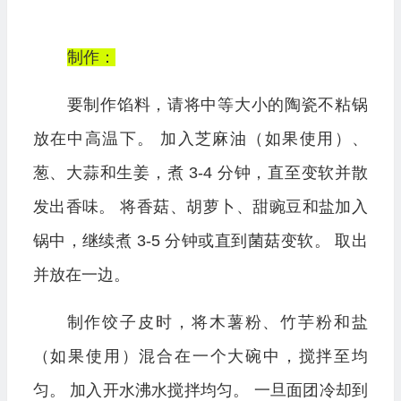
制作：
要制作馅料，请将中等大小的陶瓷不粘锅
放在中高温下。 加入芝麻油（如果使用）、
葱、大蒜和生姜，煮 3-4 分钟，直至变软并散
发出香味。 将香菇、胡萝卜、甜豌豆和盐加入
锅中，继续煮 3-5 分钟或直到菌菇变软。 取出
并放在一边。
制作饺子皮时，将木薯粉、竹芋粉和盐
（如果使用）混合在一个大碗中，搅拌至均
匀。 加入开水沸水搅拌均匀。 一旦面团冷却到