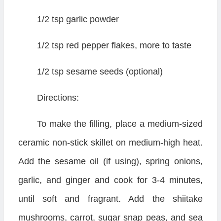
1/2 tsp garlic powder
1/2 tsp red pepper flakes, more to taste
1/2 tsp sesame seeds (optional)
Directions:
To make the filling, place a medium-sized
ceramic non-stick skillet on medium-high heat.
Add the sesame oil (if using), spring onions,
garlic, and ginger and cook for 3-4 minutes,
until soft and fragrant. Add the shiitake
mushrooms, carrot, sugar snap peas, and sea