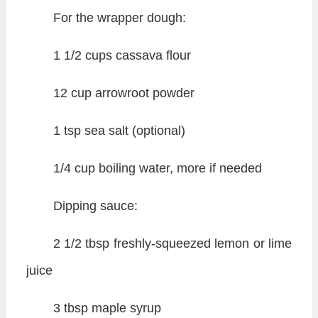
For the wrapper dough:
1 1/2 cups cassava flour
12 cup arrowroot powder
1 tsp sea salt (optional)
1/4 cup boiling water, more if needed
Dipping sauce:
2 1/2 tbsp freshly-squeezed lemon or lime
juice
3 tbsp maple syrup