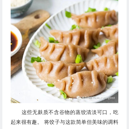
这些无麸质不含谷物的蒸饺清淡可口，吃
起来很有趣。 将饺子与这款简单但美味的调料