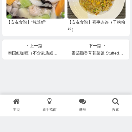
【安友食谱】“腌笃鲜”
【安友食谱】喜事连连（干捞粉
丝）
上一篇
下一篇
泰国红咖喱（不含麸质或乳制品）Thai Red Curry
番茄酿香草花菜饭 Stuffed Tomatoes with Herbed Cauliflower Rice
主页
新手指南
进群
搜索