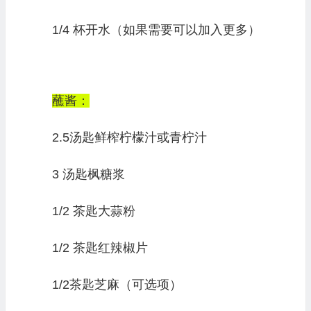
1/4 杯开水（如果需要可以加入更多）
蘸酱：
2.5汤匙鲜榨柠檬汁或青柠汁
3 汤匙枫糖浆
1/2 茶匙大蒜粉
1/2 茶匙红辣椒片
1/2茶匙芝麻（可选项）