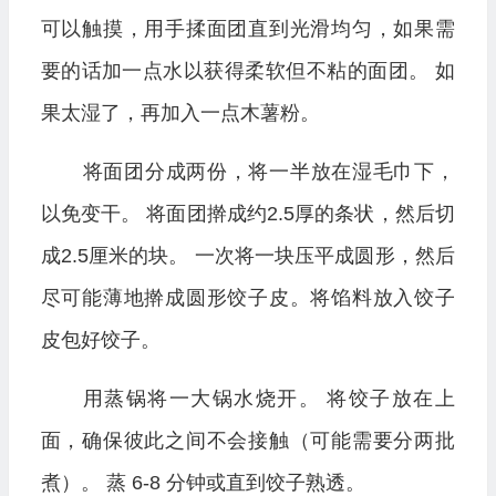
可以触摸，用手揉面团直到光滑均匀，如果需
要的话加一点水以获得柔软但不粘的面团。 如
果太湿了，再加入一点木薯粉。
将面团分成两份，将一半放在湿毛巾下，
以免变干。 将面团擀成约2.5厚的条状，然后切
成2.5厘米的块。 一次将一块压平成圆形，然后
尽可能薄地擀成圆形饺子皮。将馅料放入饺子
皮包好饺子。
用蒸锅将一大锅水烧开。 将饺子放在上
面，确保彼此之间不会接触（可能需要分两批
煮）。 蒸 6-8 分钟或直到饺子熟透。