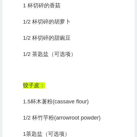
1 杯切碎的香菇
1/2 杯切碎的胡萝卜
1/2 杯切碎的甜豌豆
1/2 茶匙盐（可选项）
饺子皮：
1.5杯木薯粉(cassave flour)
1/2 杯竹芋粉(arrowroot powder)
1茶匙盐（可选项）