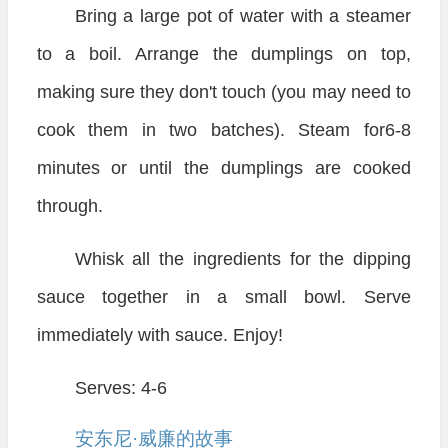
Bring a large pot of water with a steamer
to a boil. Arrange the dumplings on top,
making sure they don't touch (you may need to
cook them in two batches). Steam for6-8
minutes or until the dumplings are cooked
through.
Whisk all the ingredients for the dipping
sauce together in a small bowl. Serve
immediately with sauce. Enjoy!
Serves: 4-6
安东尼·威廉的故事