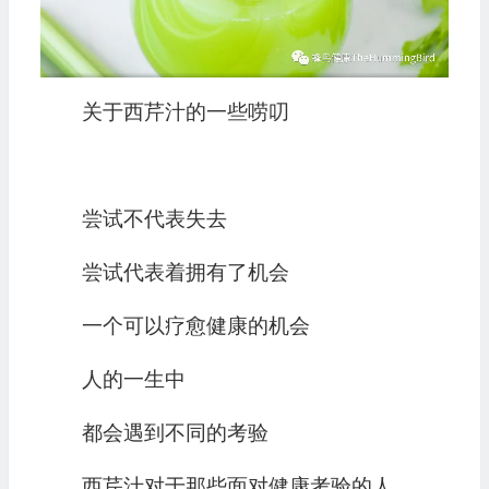
关于西芹汁的一些唠叨
️尝试不代表失去
️尝试代表着拥有了机会
️一个可以疗愈健康的机会
人的一生中
都会遇到不同的考验
西芹汁对于那些面对健康考验的人