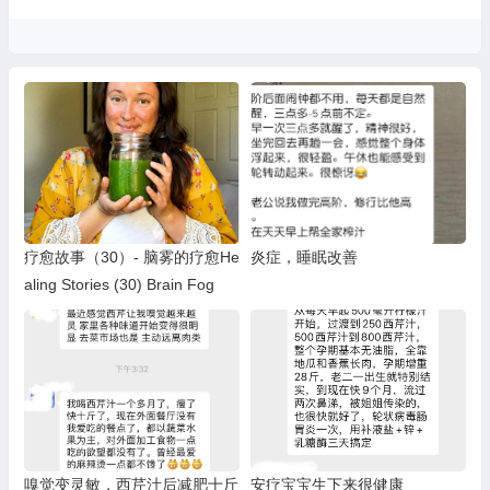
疗愈故事（30）- 脑雾的疗愈He
炎症，睡眠改善
aling Stories (30) Brain Fog
嗅觉变灵敏，西芹汁后减肥十斤
安疗宝宝生下来很健康