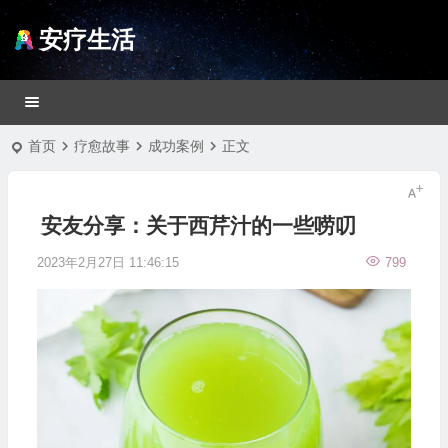
安疗生活
首页
疗愈故事
成功案例
正文
安友分享：关于西芹汁的一些唠叨
2023年2月27日 11:46:15
799