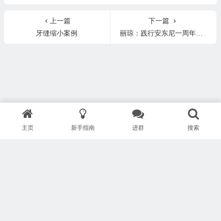
腺肿块
上一篇
下一篇
牙缝缩小案例
丽琼：践行安东尼一周年的分享
主页
新手指南
进群
搜索