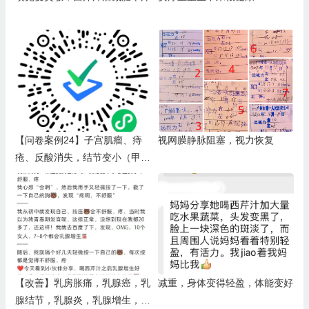
【问卷案例24】子宫肌瘤、痔
视网膜静脉阻塞，视力恢复
疮、反酸消失，结节变小（甲状
腺结节，肺结节，乳腺结节），
白头发变黑等
【改善】乳房胀痛，乳腺癌，乳
减重，身体变得轻盈，体能变好
腺结节，乳腺炎，乳腺增生，乳