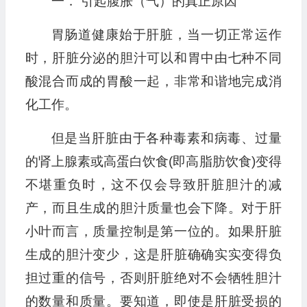
一． 引起腹胀（气）的真正原因
胃肠道健康始于肝脏，当一切正常运作
时，肝脏分泌的胆汁可以和胃中由七种不同
酸混合而成的胃酸一起，非常和谐地完成消
化工作。
但是当肝脏由于各种毒素和病毒、过量
的肾上腺素或高蛋白饮食(即高脂肪饮食)变得
不堪重负时，这不仅会导致肝脏胆汁的减
产，而且生成的胆汁质量也会下降。对于肝
小叶而言，质量控制是第一位的。如果肝脏
生成的胆汁变少，这是肝脏确确实实变得负
担过重的信号，否则肝脏绝对不会牺牲胆汁
的数量和质量。要知道，即使是肝脏受损的