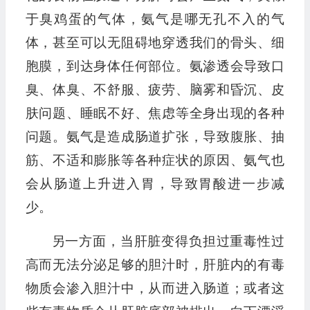
于臭鸡蛋的气体，氨气是哪无孔不入的气
体，甚至可以无阻碍地穿透我们的骨头、细
胞膜，到达身体任何部位。氨渗透会导致口
臭、体臭、不舒服、疲劳、脑雾和昏沉、皮
肤问题、睡眠不好、焦虑等全身出现的各种
问题。氨气是造成肠道扩张，导致腹胀、抽
筋、不适和膨胀等各种症状的原因、氨气也
会从肠道上升进入胃，导致胃酸进一步减
少。
另一方面，当肝脏变得负担过重毒性过
高而无法分泌足够的胆汁时，肝脏内的有毒
物质会渗入胆汁中，从而进入肠道；或者这