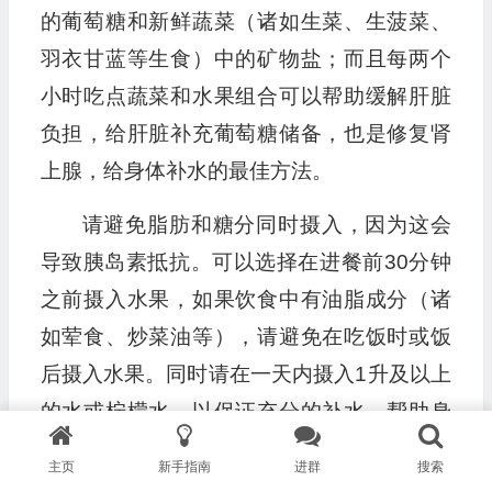
的葡萄糖和新鲜蔬菜（诸如生菜、生菠菜、
羽衣甘蓝等生食）中的矿物盐；而且每两个
小时吃点蔬菜和水果组合可以帮助缓解肝脏
负担，给肝脏补充葡萄糖储备，也是修复肾
上腺，给身体补水的最佳方法。
请避免脂肪和糖分同时摄入，因为这会
导致胰岛素抵抗。可以选择在进餐前30分钟
之前摄入水果，如果饮食中有油脂成分（诸
如荤食、炒菜油等），请避免在吃饭时或饭
后摄入水果。同时请在一天内摄入1升及以上
的水或柠檬水，以保证充分的补水，帮助身
体净化排毒。椰子水也是很好的补水选择
主页
新手指南
进群
搜索
（请避免粉红色或红色的已氧化椰子水，如