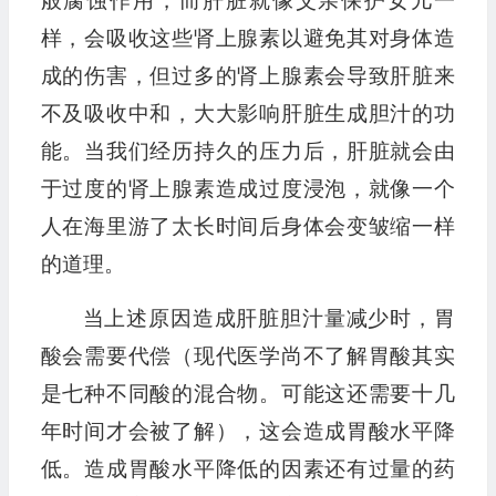
般腐蚀作用，而肝脏就像父亲保护女儿一
样，会吸收这些肾上腺素以避免其对身体造
成的伤害，但过多的肾上腺素会导致肝脏来
不及吸收中和，大大影响肝脏生成胆汁的功
能。当我们经历持久的压力后，肝脏就会由
于过度的肾上腺素造成过度浸泡，就像一个
人在海里游了太长时间后身体会变皱缩一样
的道理。
当上述原因造成肝脏胆汁量减少时，胃
酸会需要代偿（现代医学尚不了解胃酸其实
是七种不同酸的混合物。可能这还需要十几
年时间才会被了解），这会造成胃酸水平降
低。造成胃酸水平降低的因素还有过量的药