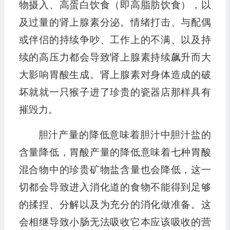
物摄入、高蛋白饮食（即高脂肪饮食），以
及过量的肾上腺素分泌。情绪打击、与配偶
或伴侣的持续争吵、工作上的不满、以及持
续的高压力都会导致肾上腺素持续飙升而大
大影响胃酸生成。肾上腺素对身体造成的破
坏就就一只猴子进了珍贵的瓷器店那样具有
摧毁力。
胆汁产量的降低意味着胆汁中胆汁盐的
含量降低，胃酸产量的降低意味着七种胃酸
混合物中的珍贵矿物盐含量也会降低，这一
切都会导致进入消化道的食物不能得到足够
的揉捏、分解以及为充分的消化做准备。这
会相继导致小肠无法吸收它本应该吸收的营