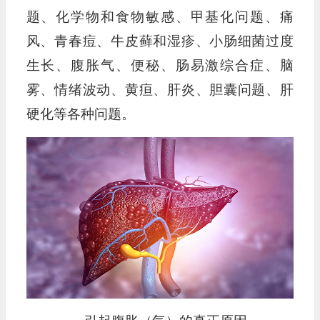
题、化学物和食物敏感、甲基化问题、痛
风、青春痘、牛皮藓和湿疹、小肠细菌过度
生长、腹胀气、便秘、肠易激综合症、脑
雾、情绪波动、黄疸、肝炎、胆囊问题、肝
硬化等各种问题。