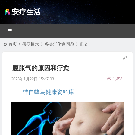
安疗生活
首页
疾病目录
各类消化道问题
正文
腹胀气的原因和疗愈
2023年1月22日 15:47:03
1,458
转自蜂鸟健康资料库