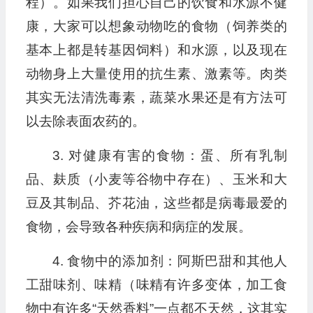
程）。如果我们担心自己的饮食和水源不健
康，大家可以想象动物吃的食物（饲养类的
基本上都是转基因饲料）和水源，以及现在
动物身上大量使用的抗生素、激素等。肉类
其实无法清洗毒素，蔬菜水果还是有方法可
以去除表面农药的。
3. 对健康有害的食物：蛋、所有乳制
品、麸质（小麦等谷物中存在）、玉米和大
豆及其制品、芥花油，这些都是病毒最爱的
食物，会导致各种疾病和病症的发展。
4. 食物中的添加剂：阿斯巴甜和其他人
工甜味剂、味精（味精有许多变体，加工食
物中有许多“天然香料”一点都不天然，这其实