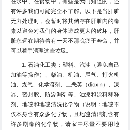
在水中、在食物中，有些是我们知道的，还
有许多我们可能完全不了解。以下是当肝脏
无力处理时，会暂时将其储存在肝脏内的毒
素以避免对我们的身体造成更大的破坏，肝
脏永远在期待着有一天不那么疲于奔命，并
可以着手清理这些垃圾。
1. 石油化工类：塑料、汽油（避免自己
加油等操作）、柴油、机油、尾气、打火机
油、煤气、化学溶剂、二恶英（dioxin）、漆
器、密封胶、防渗漏剂等、油漆和涂料稀释
剂、地毯和地毯清洗化学物（说明：地毯不
仅本身含有众多化学物，且地毯清洁剂含有
许多剧毒的化学物，请家中尽量不要用地