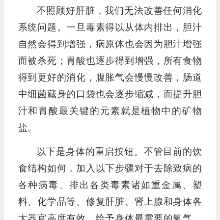
不照顾好肝脏，我们无法改善任何消化
系统问题。一旦毒素得以从体内排出，胆汁
自然会得到增强，病原体也会因为胆汁增强
而被杀死；胃酸也逐步得到增强，所有食物
得到更好的消化，腹胀气会慢慢改善，肠道
中细菌藏身的口袋也会逐步缩减，而提升胆
汁和胃酸最关键的元素就是植物中的矿物
盐。
以下是身体的重启按钮。不管目前的饮
食结构如何，加入以下步骤对于去除致病的
各种病毒、排出各类毒素诸如重金属、塑
料、化学品等、修复肝脏、肾上腺和身体各
大器官高度有效，给予身体最需要的氧气、