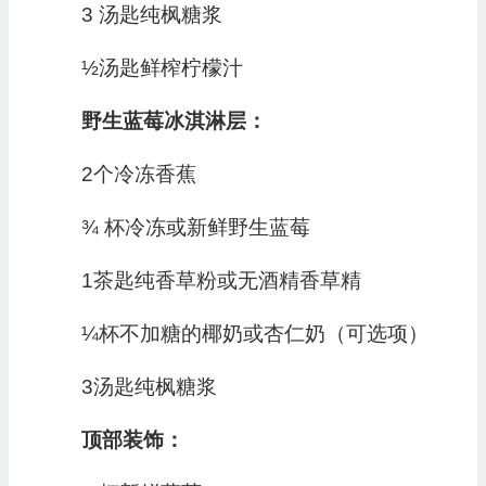
3 汤匙纯枫糖浆
½汤匙鲜榨柠檬汁
野生蓝莓冰淇淋层：
2个冷冻香蕉
¾ 杯冷冻或新鲜野生蓝莓
1茶匙纯香草粉或无酒精香草精
¼杯不加糖的椰奶或杏仁奶（可选项）
3汤匙纯枫糖浆
顶部装饰：