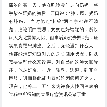
四岁的某一天，他在吃晚餐时走向奶奶，将
手放在奶奶的胸膛，开口说：“肺．癌。奶奶
有肺癌。”当时他连“肺癌”两个字都说不清
楚，遑论明白意思，奶奶也好端端的，所以
家人为此震惊无比。但事后奶奶去照X光，证
实果真罹患肺癌。之后，无论遇到什么人，
他都能清楚知道对方的身心健康状况，以及
需要做些什么来改善。对自己的这项天赋异
能，他从好奇、排斥、骄矜、逃避，到完全
臣服，进而将此能力奉献给因病所苦之人。
现在，他将二十五年来为许多人找回健康的
过程中所得知的大量疗愈资讯公诸于世