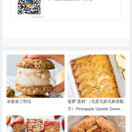
冰激凌三明治
菠萝“蛋糕”（无蛋无奶无麸质配
方）Pineapple Upside Down
“Cake”