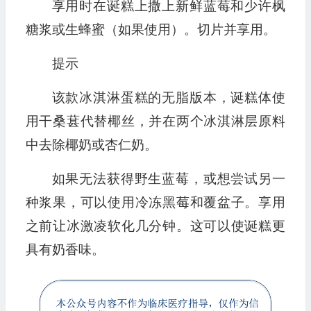
享用时在诞糕上撒上新鲜蓝莓和少许枫
糖浆或生蜂蜜（如果使用）。切片并享用。
提示
该款冰淇淋蛋糕的无脂版本，诞糕体使
用干桑葚代替椰丝，并在两个冰淇淋层原料
中去除椰奶或杏仁奶。
如果无法获得野生蓝莓，或想尝试另一
种浆果，可以使用冷冻黑莓和覆盆子。享用
之前让冰激凌软化几分钟。这可以使诞糕更
具有奶香味。