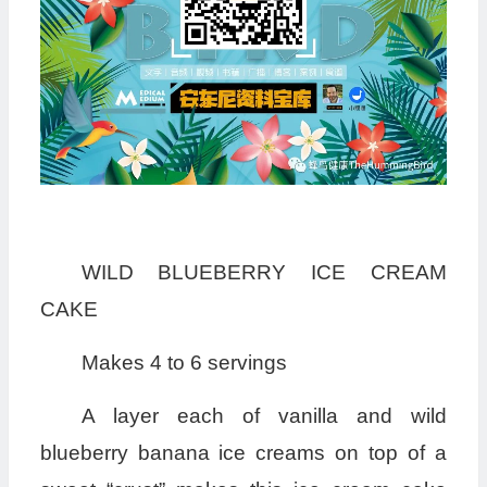
WILD BLUEBERRY ICE CREAM
CAKE
Makes 4 to 6 servings
A layer each of vanilla and wild
blueberry banana ice creams on top of a