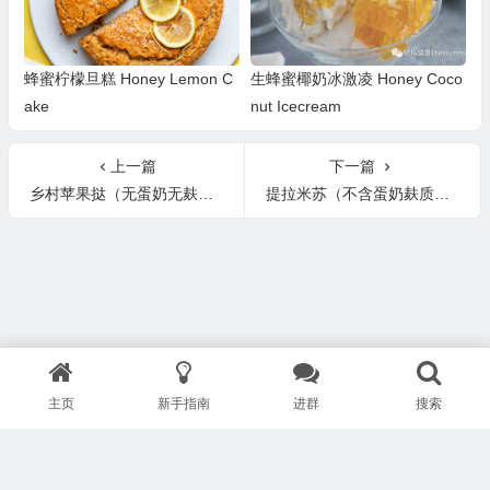
蜂蜜柠檬旦糕 Honey Lemon C
生蜂蜜椰奶冰激凌 Honey Coco
ake
nut Icecream
上一篇
下一篇
乡村苹果挞（无蛋奶无麸质配方）Rustic Apple Galette (Egg/Dairy/Gluten-free)
提拉米苏（不含蛋奶麸质咖啡或巧克力）Tiramisu (Egg/Dairy/Chocolate/Coffee-free)
主页
新手指南
进群
搜索