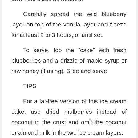
Carefully spread the wild blueberry
layer on top of the vanilla layer and freeze
for at least 2 to 3 hours, or until set.
To serve, top the “cake” with fresh
blueberries and a drizzle of maple syrup or
raw honey (if using). Slice and serve.
TIPS
For a fat-free version of this ice cream
cake, use dried mulberries instead of
coconut in the crust and omit the coconut
or almond milk in the two ice cream layers.