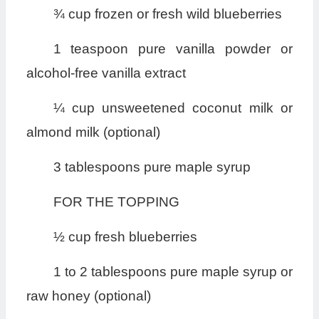
¾ cup frozen or fresh wild blueberries
1 teaspoon pure vanilla powder or
alcohol-free vanilla extract
¼ cup unsweetened coconut milk or
almond milk (optional)
3 tablespoons pure maple syrup
FOR THE TOPPING
½ cup fresh blueberries
1 to 2 tablespoons pure maple syrup or
raw honey (optional)