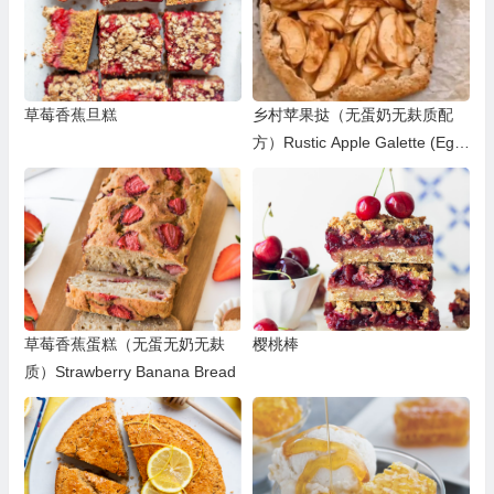
草莓香蕉旦糕
乡村苹果挞（无蛋奶无麸质配
方）Rustic Apple Galette (Egg/
Dairy/Gluten-free)
草莓香蕉蛋糕（无蛋无奶无麸
樱桃棒
质）Strawberry Banana Bread