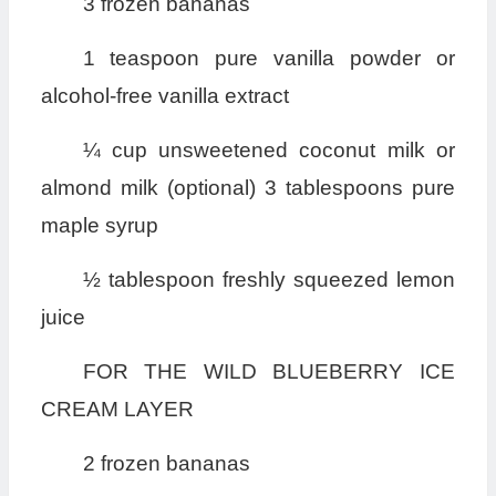
3 frozen bananas
1 teaspoon pure vanilla powder or
alcohol-free vanilla extract
¼ cup unsweetened coconut milk or
almond milk (optional) 3 tablespoons pure
maple syrup
½ tablespoon freshly squeezed lemon
juice
FOR THE WILD BLUEBERRY ICE
CREAM LAYER
2 frozen bananas