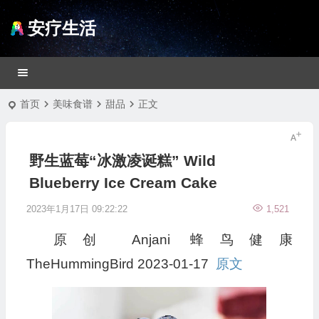
安疗生活
首页
美味食谱
甜品
正文
野生蓝莓“冰激凌诞糕” Wild
Blueberry Ice Cream Cake
2023年1月17日 09:22:22
1,521
原创
Anjani
蜂鸟健康
TheHummingBird
2023-01-17
原文