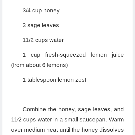
3/4 cup honey
3 sage leaves
11/2 cups water
1 cup fresh-squeezed lemon juice
(from about 6 lemons)
1 tablespoon lemon zest
Combine the honey, sage leaves, and
11⁄2 cups water in a small saucepan. Warm
over medium heat until the honey dissolves