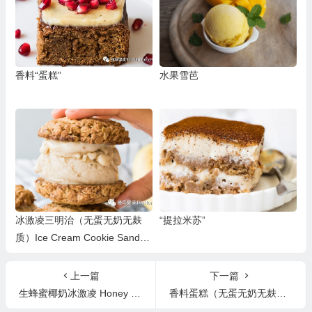
香料“蛋糕”
水果雪芭
冰激凌三明治（无蛋无奶无麸
“提拉米苏”
质）Ice Cream Cookie Sandwi
ches
上一篇
下一篇
生蜂蜜椰奶冰激凌 Honey Coconut Icecream
香料蛋糕（无蛋无奶无麸质）Spice Cake