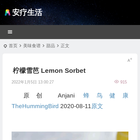
安疗生活
首页
美味食谱
甜品
正文
柠檬雪芭 Lemon Sorbet
2022年1月5日 13:00:27
915
原创 Anjani
蜂鸟健康
TheHummingBird
2020-08-11
原文