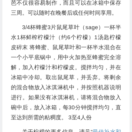
芭不仅很容易制作，而且可以在冰箱中保存
三周。可以随时在晚餐后或任何时间享用。
3/4杯蜂蜜3片鼠尾草叶（sage）一杯半
水1杯鲜榨柠檬汁（约6个柠檬）1汤匙柠檬
皮碎末 将蜂蜜、鼠尾草叶和一杯半水混合在
一个小平底锅中，用中火加热至蜂蜜完全溶
解，加入柠檬汁和柠檬皮。搅拌均匀，并在
冰箱中冷却。取出鼠尾草，并丢弃。将剩余
的混合物放入冰淇淋机中，并按照机器说明
进行。如果没有冰淇淋机，请将混合物放入
碗中后，放入冰箱，每30分钟搅拌均匀，直
至达到所需的粘稠度。 3至4人份
关于柠檬的更多信息，请见“
最佳补水和