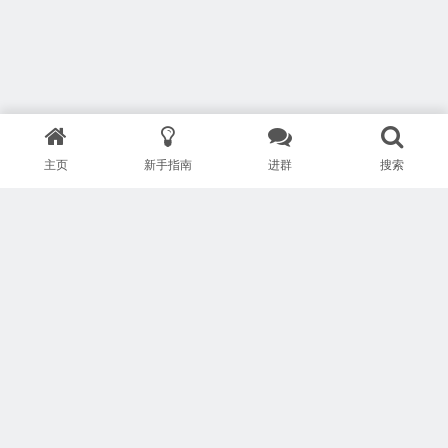
主页
新手指南
进群
搜索
版权所有 Copyright © 武汉安疗网络有限公司
鄂ICP备2024046095号-1