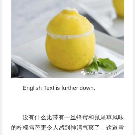
English Text is further down.
没有什么比带有一丝蜂蜜和鼠尾草风味
的柠檬雪芭更令人感到神清气爽了。这道雪