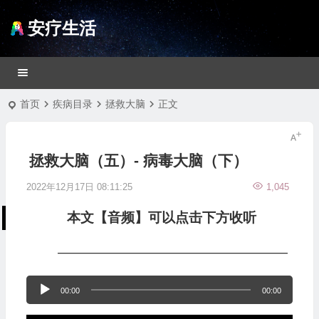
安疗生活
首页
疾病目录
拯救大脑
正文
拯救大脑（五）- 病毒大脑（下）
2022年12月17日 08:11:25
1,045
本文【音频】可以点击下方收听
—————————————————
音
00:00
00:00
频