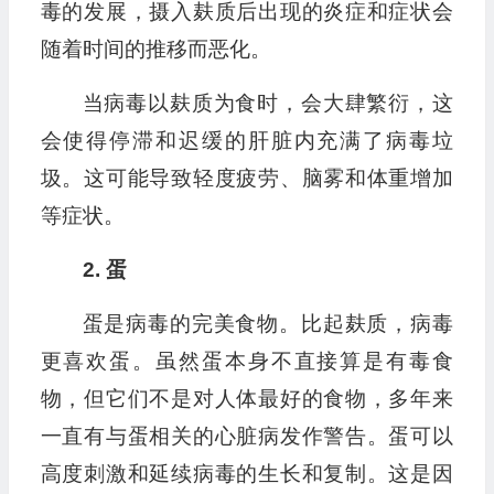
毒的发展，摄入麸质后出现的炎症和症状会
随着时间的推移而恶化。
当病毒以麸质为食时，会大肆繁衍，这
会使得停滞和迟缓的肝脏内充满了病毒垃
圾。这可能导致轻度疲劳、脑雾和体重增加
等症状。
2. 蛋
蛋是病毒的完美食物。比起麸质，病毒
更喜欢蛋。虽然蛋本身不直接算是有毒食
物，但它们不是对人体最好的食物，多年来
一直有与蛋相关的心脏病发作警告。蛋可以
高度刺激和延续病毒的生长和复制。这是因