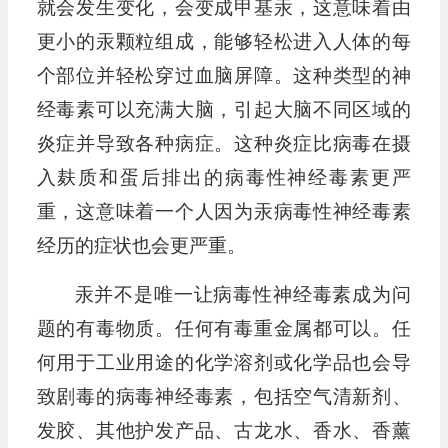
就会发生变化，会变成甲基汞，这意味着由
更小的汞颗粒组成，能够轻松进入人体的每
个部位并轻松穿过血脑屏障。这种类型的神
经毒素可以充满大脑，引起大脑不同区域的
炎症并导致各种病症。这种炎症比病毒在摄
入麸质和蛋后排出的病毒性神经毒素更严
重，这意味着一个人因为汞病毒性神经毒素
经历的症状也会更严重。
汞并不是唯一让病毒性神经毒素成为问
题的有毒物质。任何有毒重金属都可以。任
何用于工业用途的化学溶剂或化学品也会导
致剧毒的病毒神经毒素，包括空气清新剂、
发胶、其他护发产品、古龙水、香水、香薰