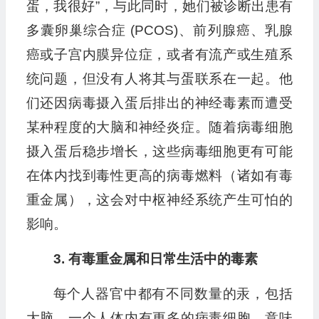
蛋，我很好”，与此同时，她们被诊断出患有
多囊卵巢综合症 (PCOS)、前列腺癌、乳腺
癌或子宫内膜异位症，或者有流产或生殖系
统问题，但没有人将其与蛋联系在一起。他
们还因病毒摄入蛋后排出的神经毒素而遭受
某种程度的大脑和神经炎症。随着病毒细胞
摄入蛋后稳步增长，这些病毒细胞更有可能
在体内找到毒性更高的病毒燃料（诸如有毒
重金属），这会对中枢神经系统产生可怕的
影响。
3. 有毒重金属和日常生活中的毒素
每个人器官中都有不同数量的汞，包括
大脑。一个人体内有更多的病毒细胞，意味