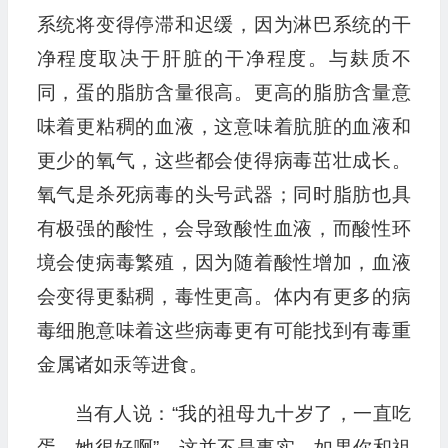
系统将变得停滞和迟缓，因为淋巴系统的干
净程度取决于肝脏的干净程度。与麸质不
同，蛋的脂肪含量很高。更高的脂肪含量意
味着更粘稠的血液，这意味着肮脏的血液和
更少的氧气，这些都会使得病毒茁壮成长。
氧气是杀死病毒的头号武器；同时脂肪也具
有极强的酸性，会导致酸性血液，而酸性环
境会使病毒繁殖，因为随着酸性增加，血液
会变得更黏稠，毒性更高。体内有更多的病
毒细胞意味着这些病毒更有可能找到有毒重
金属诸如汞等进食。
当有人说：“我的祖母九十岁了，一直吃
蛋，她很好啊”，这并不是事实。如果你和祖