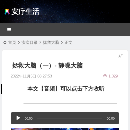
安疗生活
首页
疾病目录
拯救大脑
正文
拯救大脑（一）- 静噪大脑
2022年11月5日 08:27:53
1,029
本文【音频】可以点击下方收听
—————————————————
音
00:00
00:00
频