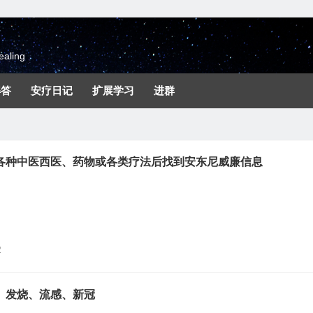
aling
解答
安疗日记
扩展学习
进群
各种中医西医、药物或各类疗法后找到安东尼威廉信息
2
、发烧、流感、新冠