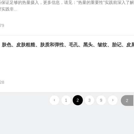
保证足够的热量摄入，更多信息，请见：“热量的重要性”实践前深入了
践非...
79
斑、肤色、皮肤粗糙、肤质和弹性、毛孔、黑头、皱纹、胎记、皮
28
1
2
3
9