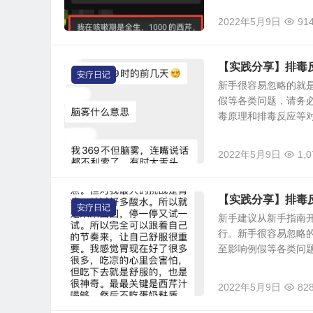
2022年5月9日
91
【实践分享】排毒
安疗日记
新手很容易忽略的就
假等各类问题，请务必
毒原理和排毒反应等对实
2022年5月9日
1,0
【实践分享】排毒
安疗日记
新手建议从新手指南开
行。新手很容易忽略
至影响例假等各类问题，
2022年5月9日
82