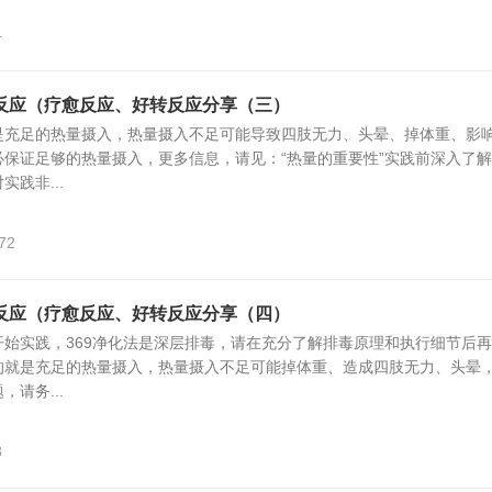
4
反应（疗愈反应、好转反应分享（三）
是充足的热量摄入，热量摄入不足可能导致四肢无力、头晕、掉体重、影
保证足够的热量摄入，更多信息，请见：“热量的重要性”实践前深入了
践非...
72
反应（疗愈反应、好转反应分享（四）
始实践，369净化法是深层排毒，请在充分了解排毒原理和执行细节后
的就是充足的热量摄入，热量摄入不足可能掉体重、造成四肢无力、头晕
请务...
8