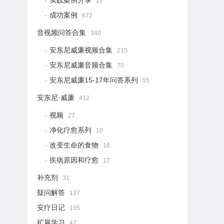
实践案例分享
22
成功案例
672
音视频问答合集
340
安东尼威廉视频合集
215
安东尼威廉音频合集
70
安东尼威廉15-17年问答系列
55
安东尼·威廉
412
视频
27
净化疗愈系列
10
改变生命的食物
18
疾病原因和疗愈
17
补充剂
31
疑问解答
137
安疗日记
155
扩展学习
42