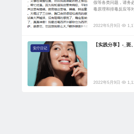
假等各类问题，请务必
毒原理和排毒反应等对实
2022年5月9日
1,1
【实践分享】-_
安疗日记
2022年5月9日
1,1