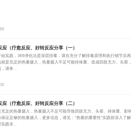
89
反应（疗愈反应、好转反应分享（一）
始实践，369净化法是深层排毒，请在充分了解排毒原理和执行细节后
的就是充足的热量摄入，热量摄入不足可能掉体重、造成四肢无力、头晕
请务...
00
反应（疗愈反应、好转反应分享（二）
是充足的热量摄入，热量摄入不足可能导致四肢无力、头晕、掉体重、影
保证足够的热量摄入，更多信息，请见：“热量的重要性”实践前深入了
践非...