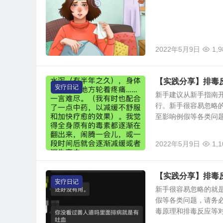
2022年5月9日
1,9
【实践分享】排毒
安疗日记
新手建议从新手指南开
行。新手很容易忽略
至影响例假等各类问题，
2022年5月9日
1,1
【实践分享】排毒
安疗日记
新手很容易忽略的就
假等各类问题，请务必
毒原理和排毒反应等对实