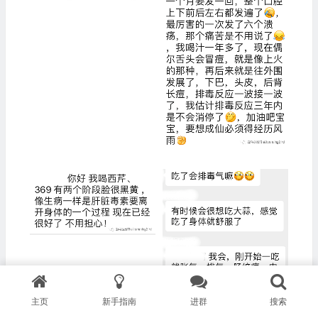
主页
新手指南
进群
搜索