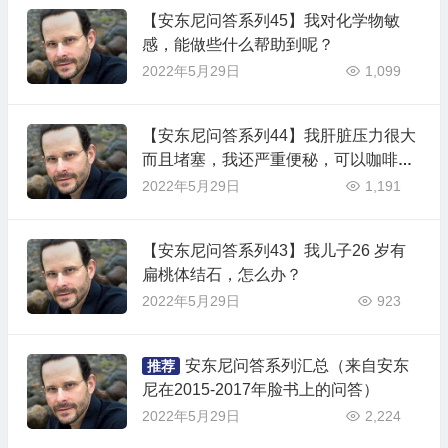
【安东尼问答系列45】我对化学物敏
感，能做些什么帮助到呢？
2022年5月29日
1,099
【安东尼问答系列44】我肝脏压力很大
而且堵塞，我还严重便秘，可以咖啡灌
肠吗？
2022年5月29日
1,191
【安东尼问答系列43】我儿子26 岁有
扁桃体结石，怎么办？
2022年5月29日
923
安东尼问答系列汇总（来自安东
推荐
尼在2015-2017年脸书上的问答）
2022年5月29日
2,224