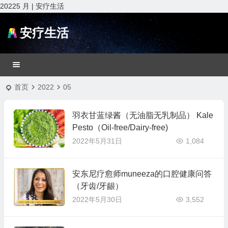
20225 月 | 安疗生活
安疗生活
首页
2022
05
羽衣甘蓝绿酱（无油脂无乳制品） Kale
Pesto（Oil-free/Dairy-free)
2022年5月31日
1,084
安东尼疗愈师muneeza的口腔健康问答
（牙齿/牙龈）
2022年5月30日
3,552