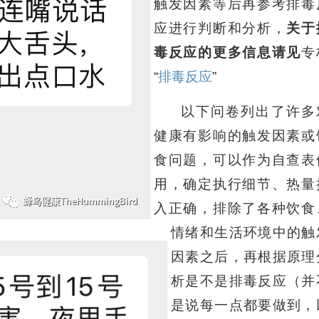
触发因素等后再参考排毒
应进行判断和分析，
关于
毒反应的更多信息请见
专
“
排毒反应
”
以下问卷列出了许多
健康有影响的触发因素或
食问题，可以作为自查表
用，确定执行细节、热量
入正确，排除了各种饮食
情绪和生活环境中的触
因素之后，再根据原理
析是不是排毒反应（并
是说每一点都要做到，