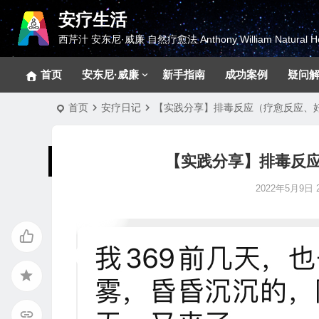
安疗生活
西芹汁 安东尼·威廉 自然疗愈法 Anthony William Natural He
首页
安东尼·威廉
新手指南
成功案例
疑问
首页
安疗日记
【实践分享】排毒反应（疗愈反应、
【实践分享】排毒反
2022年5月9日 2