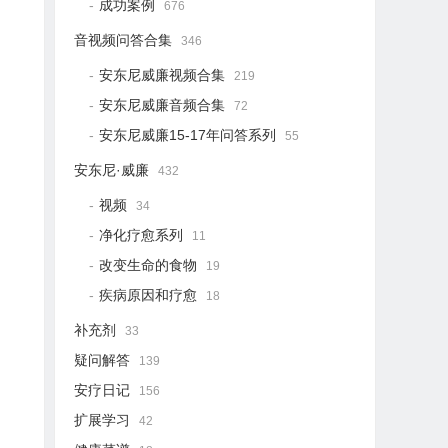
成功案例
676
音视频问答合集
346
安东尼威廉视频合集
219
安东尼威廉音频合集
72
安东尼威廉15-17年问答系列
55
安东尼·威廉
432
视频
34
净化疗愈系列
11
改变生命的食物
19
疾病原因和疗愈
18
补充剂
33
疑问解答
139
安疗日记
156
扩展学习
42