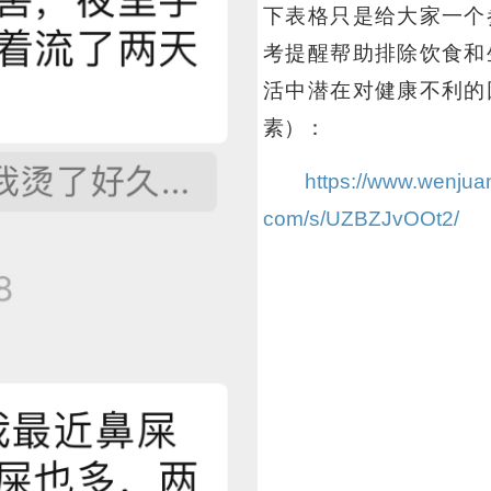
下表格只是给大家一个
考提醒帮助排除饮食和
活中潜在对健康不利的
素）：
https://www.wenjua
com/s/UZBZJvOOt2/