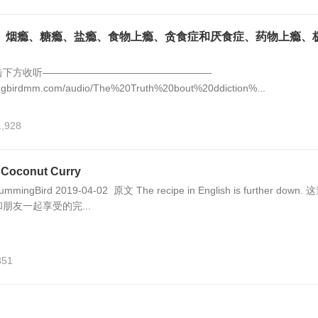
、烟瘾、糖瘾、盐瘾、食物上瘾、贪食症和厌食症、药物上瘾、
击下方收听—————————————————
ingbirdmm.com/audio/The%20Truth%20bout%20ddiction%...
1,928
oconut Curry
ingBird 2019-04-02 原文 The recipe in English is further down. 
朋友一起享受的完...
851