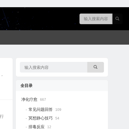
素，
全目录
净化疗愈
667
常见问题回答
109
流行
冥想静心技巧
54
排毒反应
12