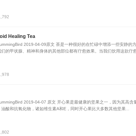
1,792
 Healing Tea
eHummingBird 2019-04-09原文 茶是一种很好的在忙碌中增添一些安静的
们的甲状腺、精神和身体的其他部位都有疗愈效果。当我们饮用这款疗愈.
1,978
eHummingBird 2019-04-07 原文 开心果是最健康的坚果之一，因为其高含
油酸和抗氧化物，诸如维生素A和E，同时开心果比大多数其他坚果...
1,802