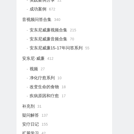
实践案例分享
22
成功案例
672
音视频问答合集
340
安东尼威廉视频合集
215
安东尼威廉音频合集
70
安东尼威廉15-17年问答系列
55
安东尼·威廉
412
视频
27
净化疗愈系列
10
改变生命的食物
18
疾病原因和疗愈
17
补充剂
31
疑问解答
137
安疗日记
155
扩展学习
42