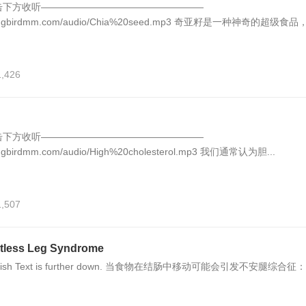
击下方收听—————————————————
mmingbirdmm.com/audio/Chia%20seed.mp3 奇亚籽是一种神奇的超级食品，.
1,426
击下方收听—————————————————
mingbirdmm.com/audio/High%20cholesterol.mp3 我们通常认为胆...
1,507
ess Leg Syndrome
English Text is further down. 当食物在结肠中移动可能会引发不安腿综合征