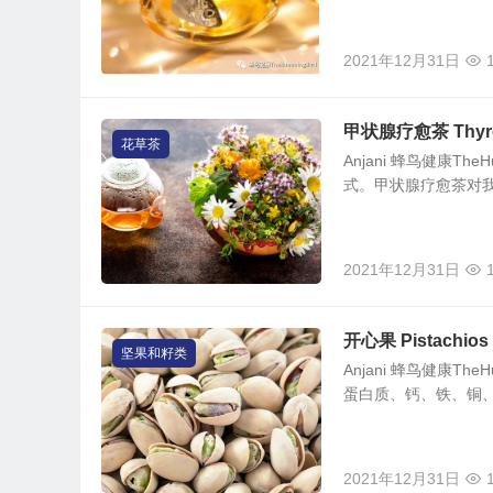
2021年12月31日
甲状腺疗愈茶 Thyroid
花草茶
Anjani 蜂鸟健康Th
式。甲状腺疗愈茶对我
2021年12月31日
开心果 Pistachios
坚果和籽类
Anjani 蜂鸟健康Th
蛋白质、钙、铁、铜、
2021年12月31日