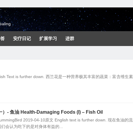
aling
解答
安疗日记
扩展学习
进群
English Text is further down. 西兰花是一种营养极其丰富的蔬菜：富含维生
 Health-Damaging Foods (I) – Fish Oil
mingBird 2019-04-10原文 English text is further down. 现在鱼油的
们会认为吃下的是对身体有益的...