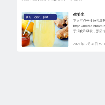
生姜水
新冠、感冒、咳嗽、发烧
下方可点击播放视频
https://media.hum
于消化和吸收，预防感.
2021年12月31日