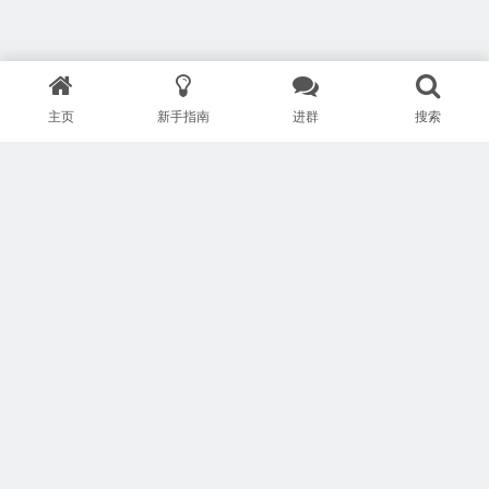
主页
新手指南
进群
搜索
版权所有 Copyright © 武汉安疗网络有限公司
鄂ICP备2024046095号-1