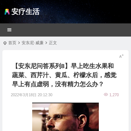
安疗生活
首页
安东尼·威廉
正文
【安东尼问答系列8】早上吃生水果和
蔬菜、西芹汁、黄瓜、柠檬水后，感觉
早上有点虚弱，没有精力怎么办？
2022年3月18日 20:12:30
1,270