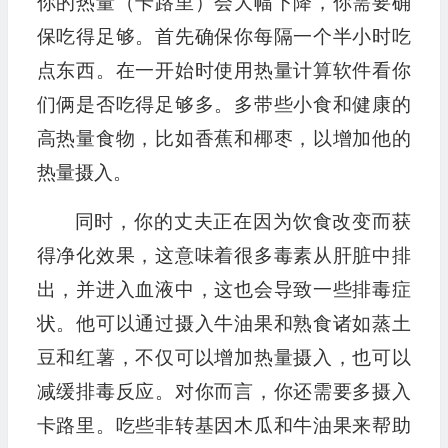
你的热量（卡路里）会大幅下降，你需要确
保吃得足够。首先确保你每隔一个半小时吃
点东西。在一开始时使用热量计算软件看你
们俩是否吃得足够多。多带些小食和健康的
高热量食物，比如香蕉和椰枣，以增加他的
热量摄入。
同时，你的丈夫正在因为饮食改变而获
得净化效果，这意味着很多毒素从肝脏中排
出，并进入血液中，这也会导致一些排毒症
状。他可以通过摄入牛油果和熟食诸如蒸土
豆和红薯，不仅可以增加热量摄入，也可以
减缓排毒反应。对你而言，你还需要多摄入
卡路里。吃些非转基因木瓜和牛油果来帮助