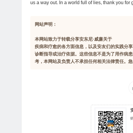
us a way out. In a world full of lies, thank you for
网站声明：
本网站致力于转载分享安东尼·威廉关于
疾病和疗愈的各方面信息，以及安友们的实践分享
诊断指导或治疗依据。这些信息不是为了用作病患
考，本网站及负责人不承担任何相关法律责任。急症