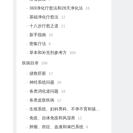
369净化疗愈法和28天净化法
16
基础净化疗愈法
12
十八步疗愈之道
21
新手指南
19
密集疗法
6
草本和补充剂参考方
304
疾病目录
208
拯救肝脏
17
神经系统问题
29
各类消化道问题
18
各类皮肤疾病
12
生殖系统、妇科男科、不孕不育和孩子健康
12
免疫、自体免疫和风湿类
12
肿瘤、癌症、血液和淋巴系统
8