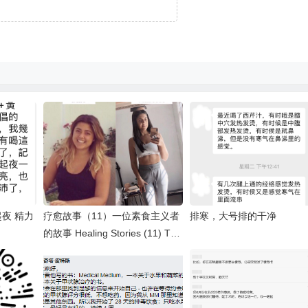
起夜 精力
疗愈故事（11）一位素食主义者
排寒，大号排的干净
的故事 Healing Stories (11) The
Story of a Vegan