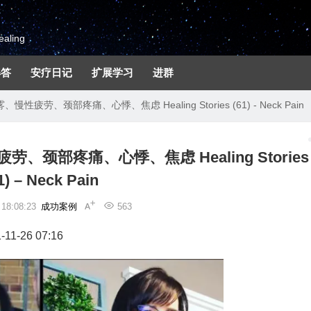
aling
解答
安疗日记
扩展学习
进群
性疲劳、颈部疼痛、心悸、焦虑 Healing Stories (61) - Neck Pain
、颈部疼痛、心悸、焦虑 Healing Stories
1) – Neck Pain
8:08:23
成功案例
563
-11-26 07:16