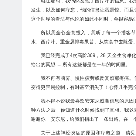
就在那时，我偶然发现了西芹汁的信息。我
发生，以及如何疗愈，他的信息让我震惊。而且
这个世界的看法与他说的如此不同时，会很容易
所以我全心全意投入，我听了每一个播客
水、西芹汁、重金属排毒果昔、从饮食中去除蛋
我已经完成了4次高阶369，28 天全生食
给出的冥想......所有这些都是在一年的时间里。
我不再有脑雾、慢性疲劳或反复颈部疼痛。
变得更容易控制，有时甚至消失了！心悸几乎完
我不得不说我最喜欢安东尼威廉信息的原因
种方法之后，你知道什么时候找到了真相。我这
谢谢你，安东尼，给我们指出了一条出路。在一个
关于上述神经炎症的原因和疗愈之道，请见